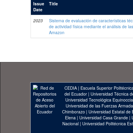
Issue
Title
Date
2023
Sistema de evaluación de características téc
de actividad física mediante el análisis de la
Amazon
CEDIA
|
Escuela Superior Politécnica
del Ecuador
|
Universidad Técnica d
Universidad Tecnológica Equinoccia
Universidad de las Fuerzas Armad
Chimborazo
|
Universidad Estatal de 
Elena
|
Universidad Casa Grande
|
Nacional
|
Universidad Politécnica Est