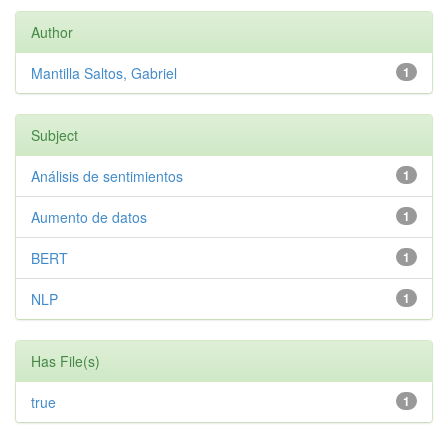
Author
Mantilla Saltos, Gabriel
1
Subject
Análisis de sentimientos
1
Aumento de datos
1
BERT
1
NLP
1
Has File(s)
true
1