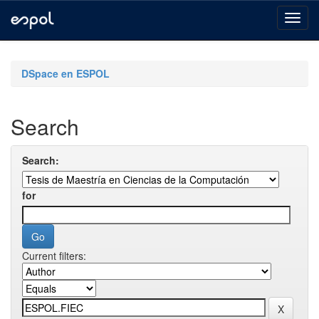
Skip
navigation
DSpace en ESPOL
Search
Search:
for
Current filters: