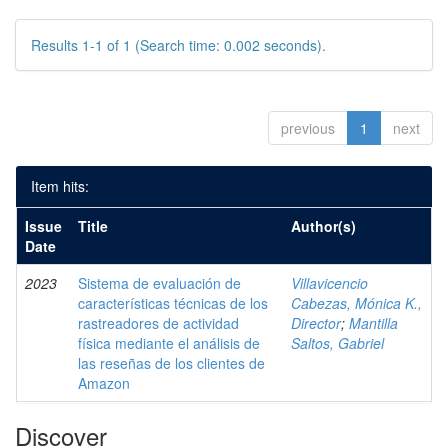
Results 1-1 of 1 (Search time: 0.002 seconds).
previous
1
next
Item hits:
Issue
Title
Author(s)
Date
2023
Sistema de evaluación de
Villavicencio
características técnicas de los
Cabezas, Mónica K.,
rastreadores de actividad
Director
;
Mantilla
física mediante el análisis de
Saltos, Gabriel
las reseñas de los clientes de
Amazon
Discover