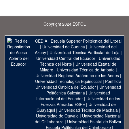
Copyright 2024 ESPOL
CEDIA
|
Escuela Superior Politécnica del Litoral
|
Universidad de Cuenca
|
Universidad del
Azuay
|
Universidad Técnica Particular de Loja
|
Universidad Central del Ecuador
|
Universidad
Técnica del Norte
|
Universidad Estatal de
Milagro
|
Universidad Técnica de Ambato
|
Universidad Regional Autónoma de los Andes
|
Universidad Tecnológica Equinoccial
|
Pontificia
Universidad Catolica del Ecuador
|
Universidad
Politécnica Salesiana
|
Universidad
Internacional del Ecuador
|
Universidad de las
Fuerzas Armadas-ESPE
|
Universidad de
Guayaquil
|
Universidad Técnica de Machala
|
Universidad de Otavalo
|
Universidad Nacional
del Chimborazo
|
Universidad Estatal de Bolivar
|
Escuela Politécnica del Chimborazo
|