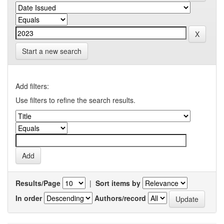
Start a new search
Add filters:
Use filters to refine the search results.
Results/Page
|
Sort items by
In order
Authors/record