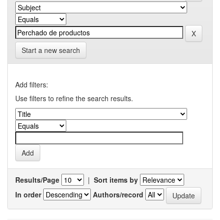
Start a new search
Add filters:
Use filters to refine the search results.
Results/Page
|
Sort items by
In order
Authors/record