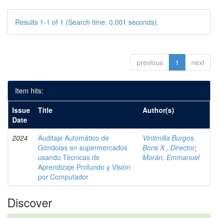
Results 1-1 of 1 (Search time: 0.001 seconds).
previous
1
next
Item hits:
Issue
Title
Author(s)
Date
2024
Auditaje Automático de
Vintimilla Burgos,
Góndolas en supermercados
Boris X., Director
;
usando Técnicas de
Morán, Emmanuel
Aprendizaje Profundo y Visión
por Computador
Discover