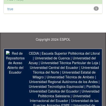
true
1
Copyright 2024 ESPOL
CEDIA
|
Escuela Superior Politécnica del Litoral
|
Universidad de Cuenca
|
Universidad del
Azuay
|
Universidad Técnica Particular de Loja
|
Universidad Central del Ecuador
|
Universidad
Técnica del Norte
|
Universidad Estatal de
Milagro
|
Universidad Técnica de Ambato
|
Universidad Regional Autónoma de los Andes
|
Universidad Tecnológica Equinoccial
|
Pontificia
Universidad Catolica del Ecuador
|
Universidad
Politécnica Salesiana
|
Universidad
Internacional del Ecuador
|
Universidad de las
Fuerzas Armadas-ESPE
|
Universidad de