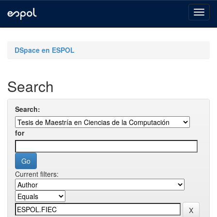
Skip
navigation
DSpace en ESPOL
Search
Search:
for
Current filters: