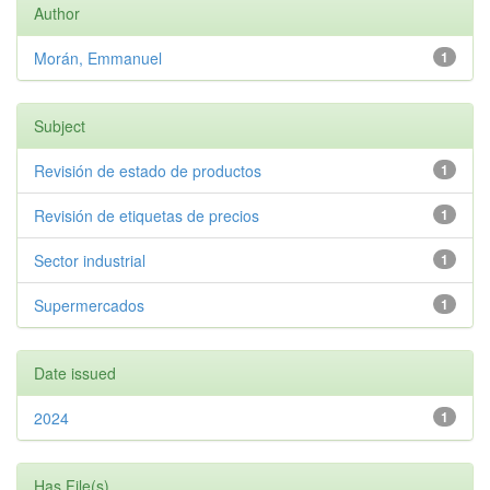
Author
Morán, Emmanuel
1
Subject
Revisión de estado de productos
1
Revisión de etiquetas de precios
1
Sector industrial
1
Supermercados
1
Date issued
2024
1
Has File(s)