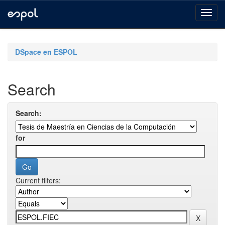
Skip
navigation
DSpace en ESPOL
Search
Search:
for
Current filters: