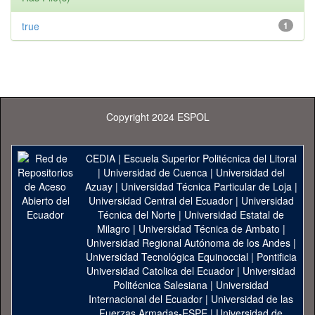
true
1
Copyright 2024 ESPOL
CEDIA
|
Escuela Superior Politécnica del Litoral
|
Universidad de Cuenca
|
Universidad del
Azuay
|
Universidad Técnica Particular de Loja
|
Universidad Central del Ecuador
|
Universidad
Técnica del Norte
|
Universidad Estatal de
Milagro
|
Universidad Técnica de Ambato
|
Universidad Regional Autónoma de los Andes
|
Universidad Tecnológica Equinoccial
|
Pontificia
Universidad Catolica del Ecuador
|
Universidad
Politécnica Salesiana
|
Universidad
Internacional del Ecuador
|
Universidad de las
Fuerzas Armadas-ESPE
|
Universidad de