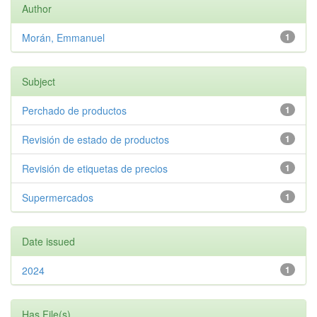
Author
Morán, Emmanuel
1
Subject
Perchado de productos
1
Revisión de estado de productos
1
Revisión de etiquetas de precios
1
Supermercados
1
Date issued
2024
1
Has File(s)