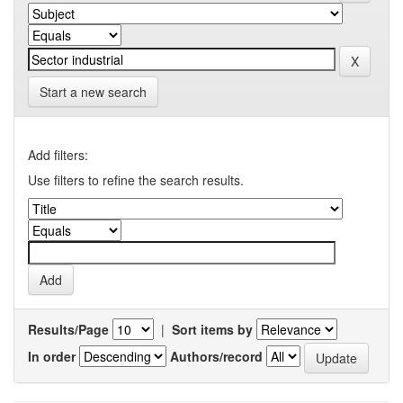
Start a new search
Add filters:
Use filters to refine the search results.
Results/Page
|
Sort items by
In order
Authors/record