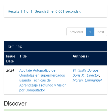
Results 1-1 of 1 (Search time: 0.001 seconds).
previous
1
next
Item hits:
Issue
Title
Author(s)
Date
2024
Auditaje Automático de
Vintimilla Burgos,
Góndolas en supermercados
Boris X., Director
;
usando Técnicas de
Morán, Emmanuel
Aprendizaje Profundo y Visión
por Computador
Discover