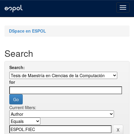
Skip
navigation
DSpace en ESPOL
Search
Search:
for
Current filters: