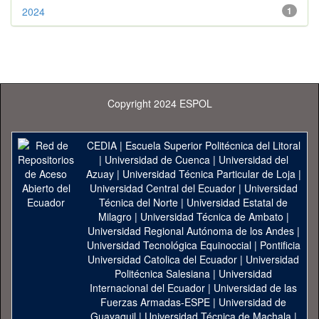
2024
1
Copyright 2024 ESPOL
CEDIA
|
Escuela Superior Politécnica del Litoral
|
Universidad de Cuenca
|
Universidad del
Azuay
|
Universidad Técnica Particular de Loja
|
Universidad Central del Ecuador
|
Universidad
Técnica del Norte
|
Universidad Estatal de
Milagro
|
Universidad Técnica de Ambato
|
Universidad Regional Autónoma de los Andes
|
Universidad Tecnológica Equinoccial
|
Pontificia
Universidad Catolica del Ecuador
|
Universidad
Politécnica Salesiana
|
Universidad
Internacional del Ecuador
|
Universidad de las
Fuerzas Armadas-ESPE
|
Universidad de
Guayaquil
|
Universidad Técnica de Machala
|