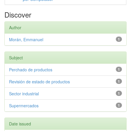
Discover
Author
Morán, Emmanuel
1
Subject
Perchado de productos
1
Revisión de estado de productos
1
Sector industrial
1
Supermercados
1
Date issued