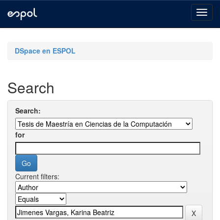
Skip
navigation
DSpace en ESPOL
Search
Search:
for
Current filters: