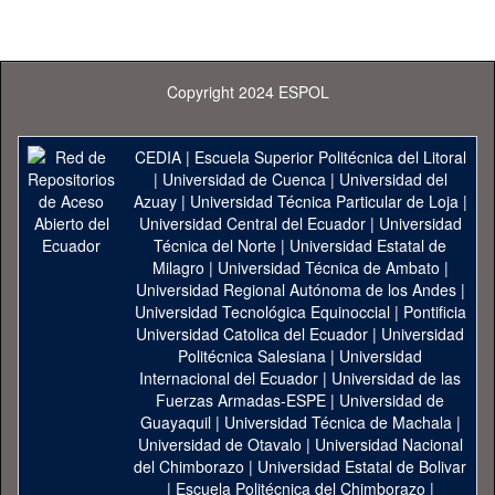
Copyright 2024 ESPOL
CEDIA
|
Escuela Superior Politécnica del Litoral
|
Universidad de Cuenca
|
Universidad del
Azuay
|
Universidad Técnica Particular de Loja
|
Universidad Central del Ecuador
|
Universidad
Técnica del Norte
|
Universidad Estatal de
Milagro
|
Universidad Técnica de Ambato
|
Universidad Regional Autónoma de los Andes
|
Universidad Tecnológica Equinoccial
|
Pontificia
Universidad Catolica del Ecuador
|
Universidad
Politécnica Salesiana
|
Universidad
Internacional del Ecuador
|
Universidad de las
Fuerzas Armadas-ESPE
|
Universidad de
Guayaquil
|
Universidad Técnica de Machala
|
Universidad de Otavalo
|
Universidad Nacional
del Chimborazo
|
Universidad Estatal de Bolivar
|
Escuela Politécnica del Chimborazo
|