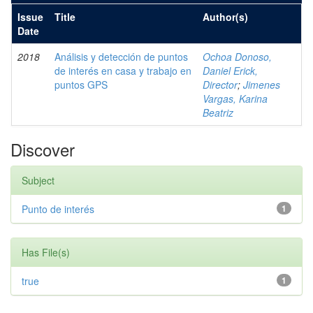
Issue
Title
Author(s)
Date
2018
Análisis y detección de puntos
Ochoa Donoso,
de interés en casa y trabajo en
Daniel Erick,
puntos GPS
Director
;
Jimenes
Vargas, Karina
Beatriz
Discover
Subject
Punto de interés
1
Has File(s)
true
1