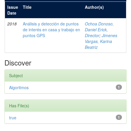
Issue
Title
Author(s)
Date
2018
Análisis y detección de puntos
Ochoa Donoso,
de interés en casa y trabajo en
Daniel Erick,
puntos GPS
Director
;
Jimenes
Vargas, Karina
Beatriz
Discover
Subject
Algoritmos
1
Has File(s)
true
1