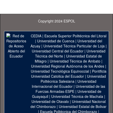
Copyright 2024 ESPOL
CEDIA
|
Escuela Superior Politécnica del Litoral
|
Universidad de Cuenca
|
Universidad del
Azuay
|
Universidad Técnica Particular de Loja
|
Universidad Central del Ecuador
|
Universidad
Técnica del Norte
|
Universidad Estatal de
Milagro
|
Universidad Técnica de Ambato
|
Universidad Regional Autónoma de los Andes
|
Universidad Tecnológica Equinoccial
|
Pontificia
Universidad Catolica del Ecuador
|
Universidad
Politécnica Salesiana
|
Universidad
Internacional del Ecuador
|
Universidad de las
Fuerzas Armadas-ESPE
|
Universidad de
Guayaquil
|
Universidad Técnica de Machala
|
Universidad de Otavalo
|
Universidad Nacional
del Chimborazo
|
Universidad Estatal de Bolivar
|
Escuela Politécnica del Chimborazo
|