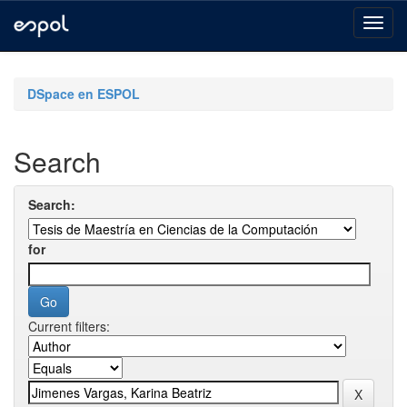
Skip
navigation
DSpace en ESPOL
Search
Search:
for
Current filters: