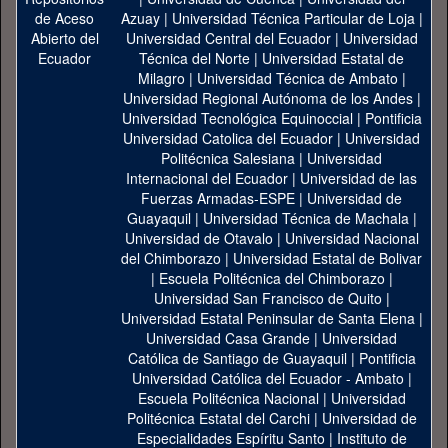
Azuay
|
Universidad Técnica Particular de Loja
|
Universidad Central del Ecuador
|
Universidad
Técnica del Norte
|
Universidad Estatal de
Milagro
|
Universidad Técnica de Ambato
|
Universidad Regional Autónoma de los Andes
|
Universidad Tecnológica Equinoccial
|
Pontificia
Universidad Catolica del Ecuador
|
Universidad
Politécnica Salesiana
|
Universidad
Internacional del Ecuador
|
Universidad de las
Fuerzas Armadas-ESPE
|
Universidad de
Guayaquil
|
Universidad Técnica de Machala
|
Universidad de Otavalo
|
Universidad Nacional
del Chimborazo
|
Universidad Estatal de Bolivar
|
Escuela Politécnica del Chimborazo
|
Universidad San Francisco de Quito
|
Universidad Estatal Peninsular de Santa Elena
|
Universidad Casa Grande
|
Universidad
Católica de Santiago de Guayaquil
|
Pontificia
Universidad Católica del Ecuador - Ambato
|
Escuela Politécnica Nacional
|
Universidad
Politécnica Estatal del Carchi
|
Universidad de
Especialidades Espíritu Santo
|
Instituto de