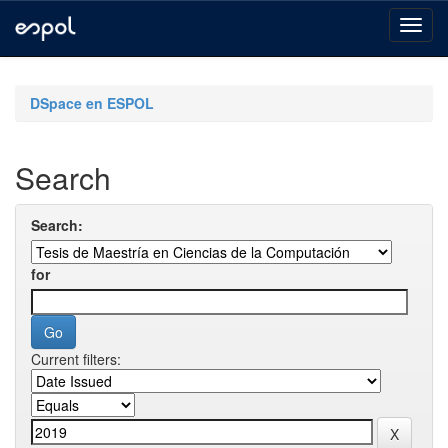
Skip
navigation
DSpace en ESPOL
Search
Search:
for
Current filters: