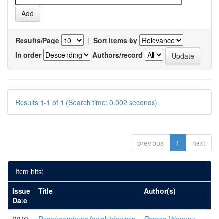
Results/Page
|
Sort items by
In order
Authors/record
Results 1-1 of 1 (Search time: 0.002 seconds).
previous
1
next
Item hits:
Issue
Title
Author(s)
Date
2019
Reconocimiento facial: técnicas
Rosero Vásquez,