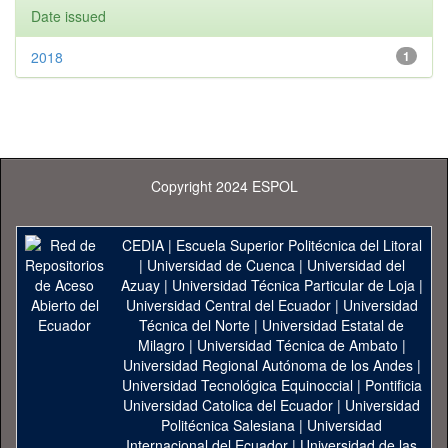
Date issued
2018
1
Copyright 2024 ESPOL
CEDIA
|
Escuela Superior Politécnica del Litoral
|
Universidad de Cuenca
|
Universidad del
Azuay
|
Universidad Técnica Particular de Loja
|
Universidad Central del Ecuador
|
Universidad
Técnica del Norte
|
Universidad Estatal de
Milagro
|
Universidad Técnica de Ambato
|
Universidad Regional Autónoma de los Andes
|
Universidad Tecnológica Equinoccial
|
Pontificia
Universidad Catolica del Ecuador
|
Universidad
Politécnica Salesiana
|
Universidad
Internacional del Ecuador
|
Universidad de las