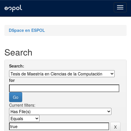
Skip
navigation
DSpace en ESPOL
Search
Search:
for
Current filters: