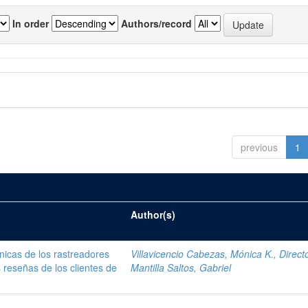
In order
Authors/record
previous
1
Author(s)
nicas de los rastreadores
Villavicencio Cabezas, Mónica K., Direct
s reseñas de los clientes de
Mantilla Saltos, Gabriel