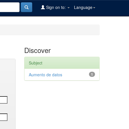
Sign on to:
Language
Discover
Subject
Aumento de datos
1