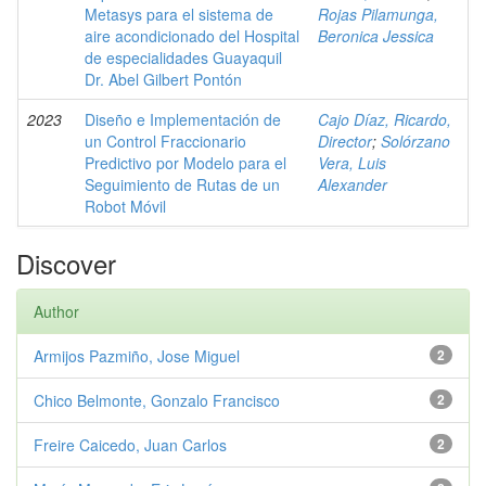
Metasys para el sistema de
Rojas Pilamunga,
aire acondicionado del Hospital
Beronica Jessica
de especialidades Guayaquil
Dr. Abel Gilbert Pontón
2023
Diseño e Implementación de
Cajo Díaz, Ricardo,
un Control Fraccionario
Director
;
Solórzano
Predictivo por Modelo para el
Vera, Luis
Seguimiento de Rutas de un
Alexander
Robot Móvil
Discover
Author
Armijos Pazmiño, Jose Miguel
2
Chico Belmonte, Gonzalo Francisco
2
Freire Caicedo, Juan Carlos
2