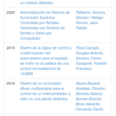
un módulo didáctico
2023
Automatización de Sistema de
Paillacho, Dennys,
Iluminación Escénica
Director
;
Hidalgo
Controlado por Señales
Román, Jairo
Generadas con Síntesis de
Fabián
Sonido y Visión por
Computador
2015
Diseño de la lógica de control y
Plaza Guingla,
modernización del
Douglas Antonio,
automatismo para el soplado
Director
;
Ferrer
de hollín en la caldera de una
Escalante, Franklin
central termoeléctrica de
Francisco
133MW
2018
Diseño de un controlador
Reyes Bacardi,
difuso multivariable para el
Aristides, Director
;
control de un intercambiador a
Almeida Salazar,
calor en una planta didáctica
Byrone Antonio
;
Mora Valverde,
Fernando Danilo