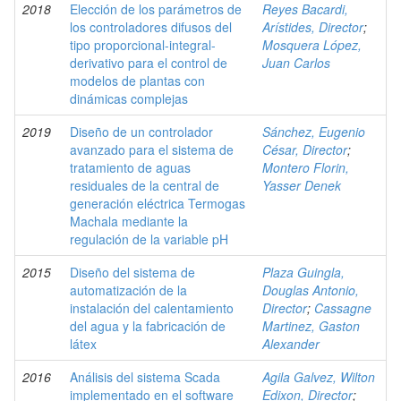
2018
Elección de los parámetros de
Reyes Bacardi,
los controladores difusos del
Arístides, Director
;
tipo proporcional-integral-
Mosquera López,
derivativo para el control de
Juan Carlos
modelos de plantas con
dinámicas complejas
2019
Diseño de un controlador
Sánchez, Eugenio
avanzado para el sistema de
César, Director
;
tratamiento de aguas
Montero Florin,
residuales de la central de
Yasser Denek
generación eléctrica Termogas
Machala mediante la
regulación de la variable pH
2015
Diseño del sistema de
Plaza Guingla,
automatización de la
Douglas Antonio,
instalación del calentamiento
Director
;
Cassagne
del agua y la fabricación de
Martinez, Gaston
látex
Alexander
2016
Análisis del sistema Scada
Agila Galvez, Wilton
implementado en el software
Edixon, Director
;