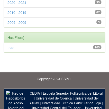
2020 - 2024
35
2010 - 2019
67
2009 - 2009
3
Has File(s)
true
105
Copyright 2024 ESPOL
CEDIA
|
Escuela Superior Politécnica del Litoral
|
Universidad de Cuenca
|
Universidad del
Azuay
|
Universidad Técnica Particular de Loja
|
Universidad Central del Ecuador
|
Universidad