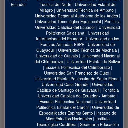
Técnica del Norte
|
Universidad Estatal de
Milagro
|
Universidad Técnica de Ambato
|
Universidad Regional Autónoma de los Andes
|
Universidad Tecnológica Equinoccial
|
Pontificia
Universidad Catolica del Ecuador
|
Universidad
Politécnica Salesiana
|
Universidad
Internacional del Ecuador
|
Universidad de las
Fuerzas Armadas-ESPE
|
Universidad de
Guayaquil
|
Universidad Técnica de Machala
|
Universidad de Otavalo
|
Universidad Nacional
del Chimborazo
|
Universidad Estatal de Bolivar
|
Escuela Politécnica del Chimborazo
|
Universidad San Francisco de Quito
|
Universidad Estatal Peninsular de Santa Elena
|
Universidad Casa Grande
|
Universidad
Católica de Santiago de Guayaquil
|
Pontificia
Universidad Católica del Ecuador - Ambato
|
Escuela Politécnica Nacional
|
Universidad
Politécnica Estatal del Carchi
|
Universidad de
Especialidades Espíritu Santo
|
Instituto de
Altos Estudios Nacionales
|
Instituto
Tecnológico Cordillera
|
Secretaría Educación