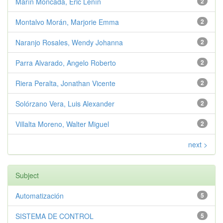
Marín Moncada, Eric Lenín
2
Montalvo Morán, Marjorie Emma
2
Naranjo Rosales, Wendy Johanna
2
Parra Alvarado, Angelo Roberto
2
Riera Peralta, Jonathan Vicente
2
Solórzano Vera, Luis Alexander
2
Villalta Moreno, Walter Miguel
2
next >
Subject
Automatización
5
SISTEMA DE CONTROL
5