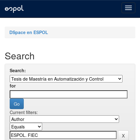
Skip
navigation
DSpace en ESPOL
Search
Search:
for
Current filters: