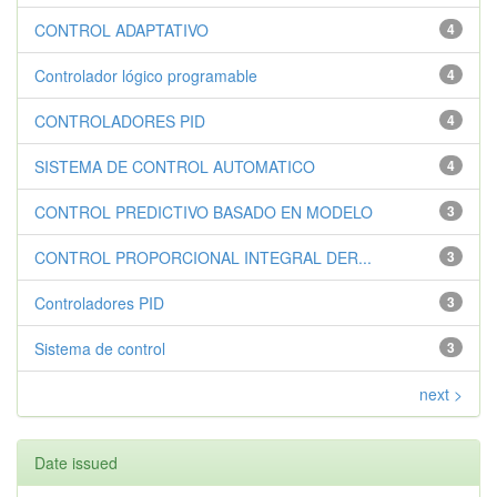
CONTROL ADAPTATIVO
4
Controlador lógico programable
4
CONTROLADORES PID
4
SISTEMA DE CONTROL AUTOMATICO
4
CONTROL PREDICTIVO BASADO EN MODELO
3
CONTROL PROPORCIONAL INTEGRAL DER...
3
Controladores PID
3
Sistema de control
3
next >
Date issued