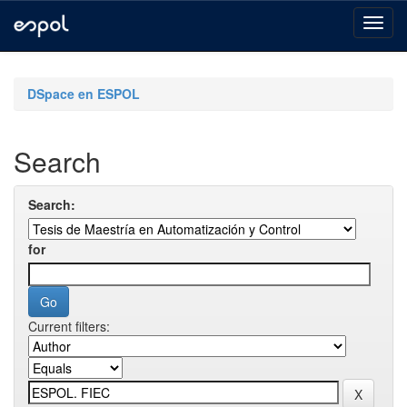
Skip
navigation
DSpace en ESPOL
Search
Search:
for
Current filters: