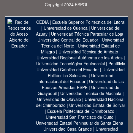
Copyright 2024 ESPOL
CEDIA
|
Escuela Superior Politécnica del Litoral
|
Universidad de Cuenca
|
Universidad del
Azuay
|
Universidad Técnica Particular de Loja
|
Universidad Central del Ecuador
|
Universidad
Técnica del Norte
|
Universidad Estatal de
Milagro
|
Universidad Técnica de Ambato
|
Universidad Regional Autónoma de los Andes
|
Universidad Tecnológica Equinoccial
|
Pontificia
Universidad Catolica del Ecuador
|
Universidad
Politécnica Salesiana
|
Universidad
Internacional del Ecuador
|
Universidad de las
Fuerzas Armadas-ESPE
|
Universidad de
Guayaquil
|
Universidad Técnica de Machala
|
Universidad de Otavalo
|
Universidad Nacional
del Chimborazo
|
Universidad Estatal de Bolivar
|
Escuela Politécnica del Chimborazo
|
Universidad San Francisco de Quito
|
Universidad Estatal Peninsular de Santa Elena
|
Universidad Casa Grande
|
Universidad