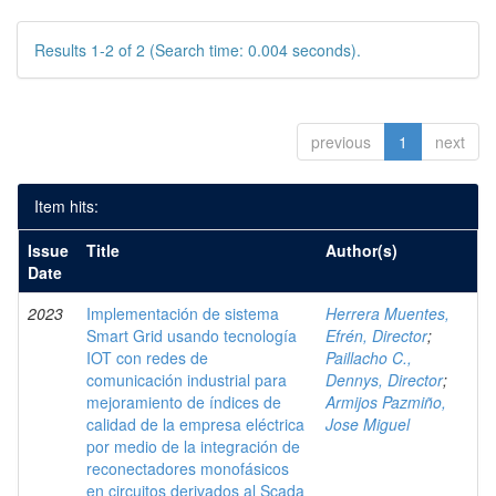
Results 1-2 of 2 (Search time: 0.004 seconds).
previous
1
next
Item hits:
Issue
Title
Author(s)
Date
2023
Implementación de sistema
Herrera Muentes,
Smart Grid usando tecnología
Efrén, Director
;
IOT con redes de
Paillacho C.,
comunicación industrial para
Dennys, Director
;
mejoramiento de índices de
Armijos Pazmiño,
calidad de la empresa eléctrica
Jose Miguel
por medio de la integración de
reconectadores monofásicos
en circuitos derivados al Scada