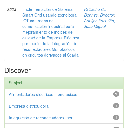
2023
Implementación de Sistema
Paillacho C.,
Smart Grid usando tecnología
Dennys, Director
;
IOT con redes de
Armijos Pazmiño,
comunicación industrial para
Jose Miguel
mejoramiento de índices de
calidad de la Empresa Eléctrica
por medio de la integración de
reconectadores Monofásicos
en circuitos derivados al Scada
Discover
Subject
Alimentadores eléctricos monofásicos
1
Empresa distribuidora
1
Integración de reconectadores mon...
1