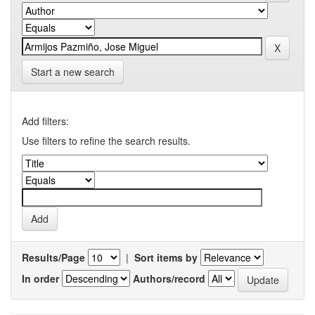
Start a new search
Add filters:
Use filters to refine the search results.
Results/Page
|
Sort items by
In order
Authors/record