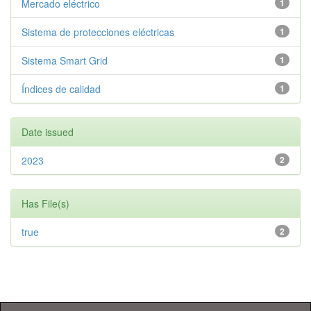
Mercado eléctrico
1
Sistema de protecciones eléctricas
1
Sistema Smart Grid
1
Índices de calidad
1
Date issued
2023
2
Has File(s)
true
2