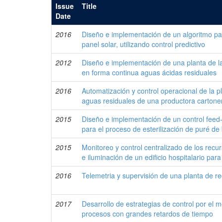
Issue
Title
Date
2016
Diseño e implementación de un algoritmo pa
panel solar, utilizando control predictivo
2012
Diseño e implementación de una planta de la
en forma continua aguas ácidas residuales
2016
Automatización y control operacional de la p
aguas residuales de una productora cartone
2015
Diseño e implementación de un control feed
para el proceso de esterilización de puré d
2015
Monitoreo y control centralizado de los recu
e iluminación de un edificio hospitalario par
2016
Telemetria y supervisión de una planta de r
2017
Desarrollo de estrategias de control por el 
procesos con grandes retardos de tiempo