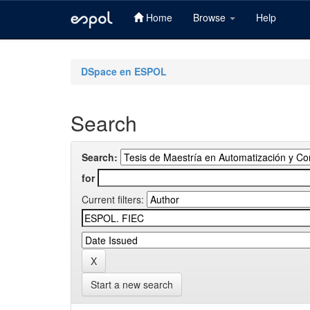
Home
Browse
Help
Skip
navigation
DSpace en ESPOL
Search
Search:
for
Current filters:
Start a new search