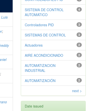
SISTEMA DE CONTROL
4
AUTOMATICO
 Luis
Controladores PID
3
or
;
SISTEMAS DE CONTROL
3
Actuadores
2
Freddy
AIRE ACONDICIONADO
2
niel
AUTOMATIZACION
2
INDUSTRIAL
r
;
AUTOMATIZACIÓN
2
next >
rano
Date issued