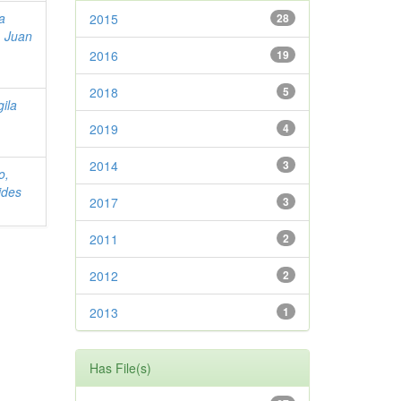
a
2015
28
, Juan
2016
19
2018
5
gila
2019
4
2014
3
o,
ides
2017
3
2011
2
2012
2
2013
1
Has File(s)