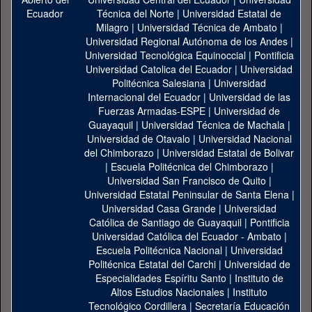
Técnica del Norte
|
Universidad Estatal de
Milagro
|
Universidad Técnica de Ambato
|
Universidad Regional Autónoma de los Andes
|
Universidad Tecnológica Equinoccial
|
Pontificia
Universidad Catolica del Ecuador
|
Universidad
Politécnica Salesiana
|
Universidad
Internacional del Ecuador
|
Universidad de las
Fuerzas Armadas-ESPE
|
Universidad de
Guayaquil
|
Universidad Técnica de Machala
|
Universidad de Otavalo
|
Universidad Nacional
del Chimborazo
|
Universidad Estatal de Bolivar
|
Escuela Politécnica del Chimborazo
|
Universidad San Francisco de Quito
|
Universidad Estatal Peninsular de Santa Elena
|
Universidad Casa Grande
|
Universidad
Católica de Santiago de Guayaquil
|
Pontificia
Universidad Católica del Ecuador - Ambato
|
Escuela Politécnica Nacional
|
Universidad
Politécnica Estatal del Carchi
|
Universidad de
Especialidades Espíritu Santo
|
Instituto de
Altos Estudios Nacionales
|
Instituto
Tecnológico Cordillera
|
Secretaría Educación