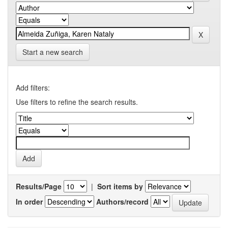
Start a new search
Add filters:
Use filters to refine the search results.
Results/Page
|
Sort items by
In order
Authors/record