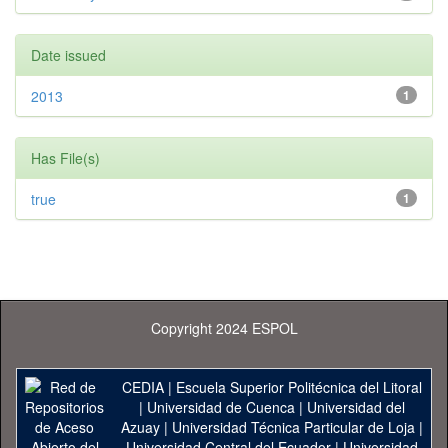
Date issued
2013
1
Has File(s)
true
1
Copyright 2024 ESPOL
CEDIA
|
Escuela Superior Politécnica del Litoral
|
Universidad de Cuenca
|
Universidad del
Azuay
|
Universidad Técnica Particular de Loja
|
Universidad Central del Ecuador
|
Universidad