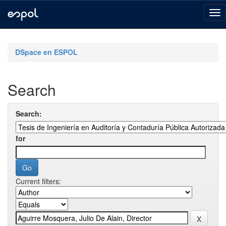
Skip
navigation
DSpace en ESPOL
Search
Search:
for
Current filters: