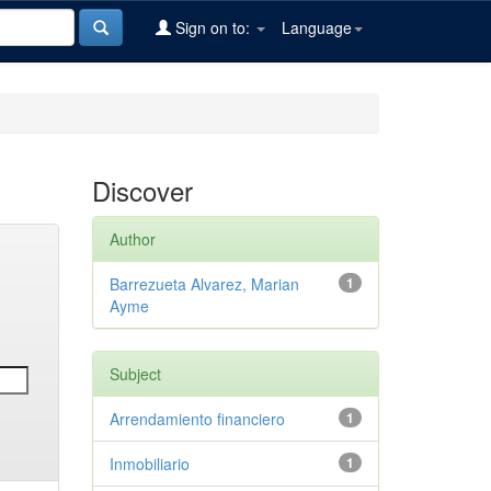
Sign on to:
Language
Discover
Author
Barrezueta Alvarez, Marian
1
Ayme
Subject
Arrendamiento financiero
1
Inmobiliario
1