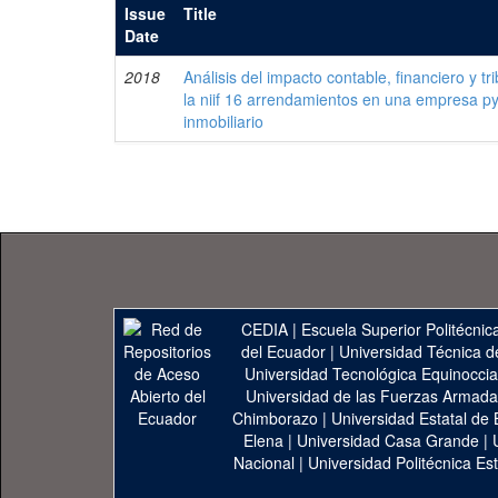
Issue
Title
Date
2018
Análisis del impacto contable, financiero y tr
la niif 16 arrendamientos en una empresa py
inmobiliario
CEDIA
|
Escuela Superior Politécnica
del Ecuador
|
Universidad Técnica d
Universidad Tecnológica Equinoccia
Universidad de las Fuerzas Armad
Chimborazo
|
Universidad Estatal de 
Elena
|
Universidad Casa Grande
|
Nacional
|
Universidad Politécnica Est