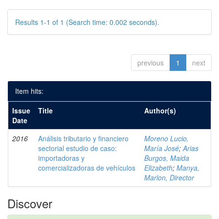
Results 1-1 of 1 (Search time: 0.002 seconds).
previous
1
next
Item hits:
Issue
Title
Author(s)
Date
2016
Análisis tributario y financiero
Moreno Lucio,
sectorial estudio de caso:
María José
;
Arias
importadoras y
Burgos, Maida
comercializadoras de vehículos
Elizabeth
;
Manya,
Marlon, Director
Discover