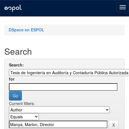
Skip
navigation
DSpace en ESPOL
Search
Search:
for
Current filters: