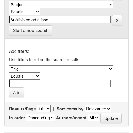
Start a new search
Add filters:
Use filters to refine the search results.
Results/Page
|
Sort items by
In order
Authors/record