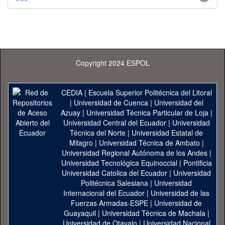
Copyright 2024 ESPOL
CEDIA
|
Escuela Superior Politécnica del Litoral
|
Universidad de Cuenca
|
Universidad del
Azuay
|
Universidad Técnica Particular de Loja
|
Universidad Central del Ecuador
|
Universidad
Técnica del Norte
|
Universidad Estatal de
Milagro
|
Universidad Técnica de Ambato
|
Universidad Regional Autónoma de los Andes
|
Universidad Tecnológica Equinoccial
|
Pontificia
Universidad Catolica del Ecuador
|
Universidad
Politécnica Salesiana
|
Universidad
Internacional del Ecuador
|
Universidad de las
Fuerzas Armadas-ESPE
|
Universidad de
Guayaquil
|
Universidad Técnica de Machala
|
Universidad de Otavalo
|
Universidad Nacional