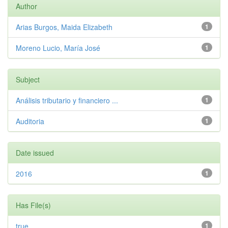
Author
Arias Burgos, Maida Elizabeth
1
Moreno Lucio, María José
1
Subject
Análisis tributario y financiero ...
1
Auditoria
1
Date issued
2016
1
Has File(s)
true
1