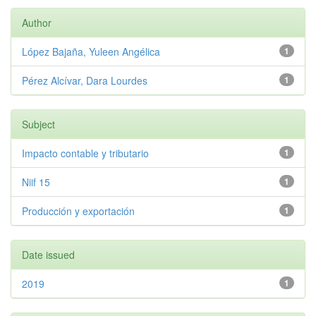
Author
López Bajaña, Yuleen Angélica
1
Pérez Alcívar, Dara Lourdes
1
Subject
Impacto contable y tributario
1
Niif 15
1
Producción y exportación
1
Date issued
2019
1