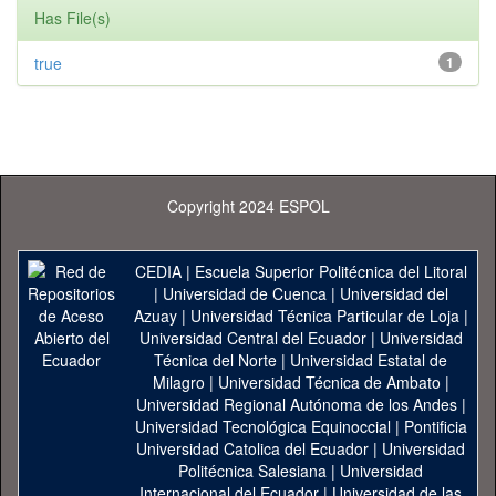
Has File(s)
true
1
Copyright 2024 ESPOL
CEDIA
|
Escuela Superior Politécnica del Litoral
|
Universidad de Cuenca
|
Universidad del
Azuay
|
Universidad Técnica Particular de Loja
|
Universidad Central del Ecuador
|
Universidad
Técnica del Norte
|
Universidad Estatal de
Milagro
|
Universidad Técnica de Ambato
|
Universidad Regional Autónoma de los Andes
|
Universidad Tecnológica Equinoccial
|
Pontificia
Universidad Catolica del Ecuador
|
Universidad
Politécnica Salesiana
|
Universidad
Internacional del Ecuador
|
Universidad de las