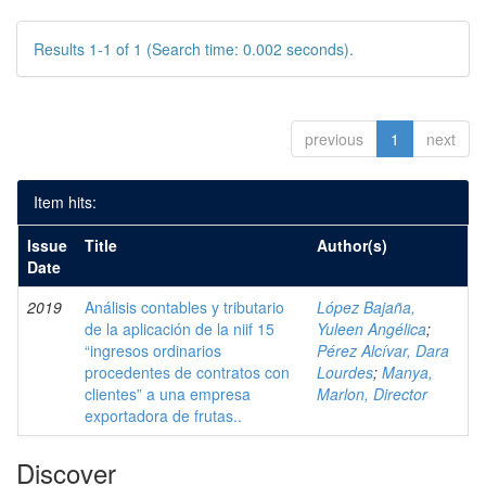
Results 1-1 of 1 (Search time: 0.002 seconds).
previous
1
next
Item hits:
Issue
Title
Author(s)
Date
2019
Análisis contables y tributario
López Bajaña,
de la aplicación de la niif 15
Yuleen Angélica
;
“ingresos ordinarios
Pérez Alcívar, Dara
procedentes de contratos con
Lourdes
;
Manya,
clientes” a una empresa
Marlon, Director
exportadora de frutas..
Discover