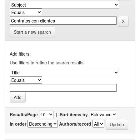
Start a new search
Add filters:
Use filters to refine the search results.
Results/Page
|
Sort items by
In order
Authors/record