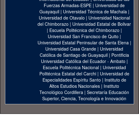
Fuerzas Armadas-ESPE
|
Universidad de
Guayaquil
|
Universidad Técnica de Machala
|
Universidad de Otavalo
|
Universidad Nacional
del Chimborazo
|
Universidad Estatal de Bolivar
|
Escuela Politécnica del Chimborazo
|
Universidad San Francisco de Quito
|
Universidad Estatal Peninsular de Santa Elena
|
Universidad Casa Grande
|
Universidad
Católica de Santiago de Guayaquil
|
Pontificia
Universidad Católica del Ecuador - Ambato
|
Escuela Politécnica Nacional
|
Universidad
Politécnica Estatal del Carchi
|
Universidad de
Especialidades Espíritu Santo
|
Instituto de
Altos Estudios Nacionales
|
Instituto
Tecnológico Cordillera
|
Secretaría Educación
Superior, Ciencia, Tecnología e Innovación