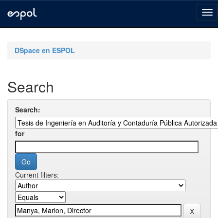
Skip
navigation
DSpace en ESPOL
Search
Search:
for
Current filters: