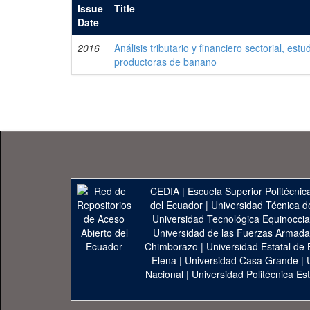
Issue
Title
Date
2016
Análisis tributario y financiero sectorial, es
productoras de banano
CEDIA
|
Escuela Superior Politécnica
del Ecuador
|
Universidad Técnica d
Universidad Tecnológica Equinoccia
Universidad de las Fuerzas Armad
Chimborazo
|
Universidad Estatal de 
Elena
|
Universidad Casa Grande
|
Nacional
|
Universidad Politécnica Est