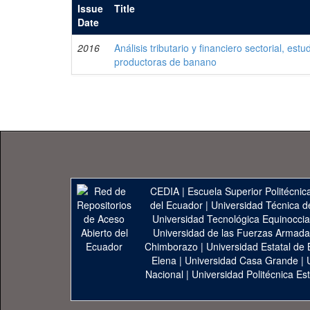
Issue
Title
Date
2016
Análisis tributario y financiero sectorial, es
productoras de banano
CEDIA
|
Escuela Superior Politécnica
del Ecuador
|
Universidad Técnica d
Universidad Tecnológica Equinoccia
Universidad de las Fuerzas Armad
Chimborazo
|
Universidad Estatal de 
Elena
|
Universidad Casa Grande
|
Nacional
|
Universidad Politécnica Est