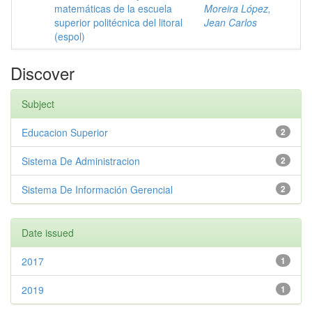
matemáticas de la escuela
Moreira López,
superior politécnica del litoral
Jean Carlos
(espol)
Discover
Subject
Educacion Superior
2
Sistema De Administracion
2
Sistema De Información Gerencial
2
Date issued
2017
1
2019
1