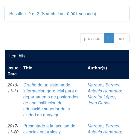
Results 1-2 of 2 (Search time: 0.001 seconds).
previous
1
next
Item hits:
Issue
Title
Author(s)
Date
2019-
Diseño de un sistema de
Marquez Bermeo,
11-11
información gerencial para el
Antonio Honorato
;
departamento de postgrados
Moreira López,
de una institución de
Jean Carlos
educación superior de la
ciudad de guayaquil
2017-
Presentado a la facultad de
Marquez Bermeo,
11-20
ciencias naturales y
Antonio Honorato
;