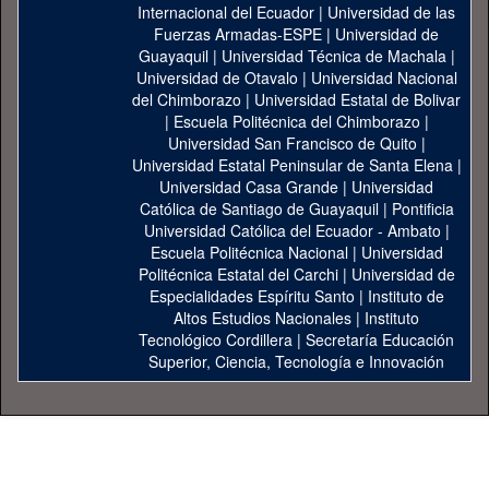
Internacional del Ecuador
|
Universidad de las
Fuerzas Armadas-ESPE
|
Universidad de
Guayaquil
|
Universidad Técnica de Machala
|
Universidad de Otavalo
|
Universidad Nacional
del Chimborazo
|
Universidad Estatal de Bolivar
|
Escuela Politécnica del Chimborazo
|
Universidad San Francisco de Quito
|
Universidad Estatal Peninsular de Santa Elena
|
Universidad Casa Grande
|
Universidad
Católica de Santiago de Guayaquil
|
Pontificia
Universidad Católica del Ecuador - Ambato
|
Escuela Politécnica Nacional
|
Universidad
Politécnica Estatal del Carchi
|
Universidad de
Especialidades Espíritu Santo
|
Instituto de
Altos Estudios Nacionales
|
Instituto
Tecnológico Cordillera
|
Secretaría Educación
Superior, Ciencia, Tecnología e Innovación