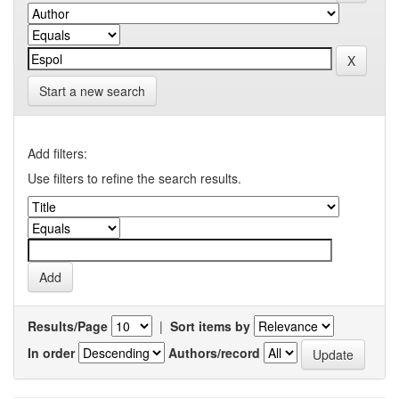
Start a new search
Add filters:
Use filters to refine the search results.
Results/Page
|
Sort items by
In order
Authors/record