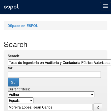
Skip
navigation
DSpace en ESPOL
Search
Search:
for
Current filters: