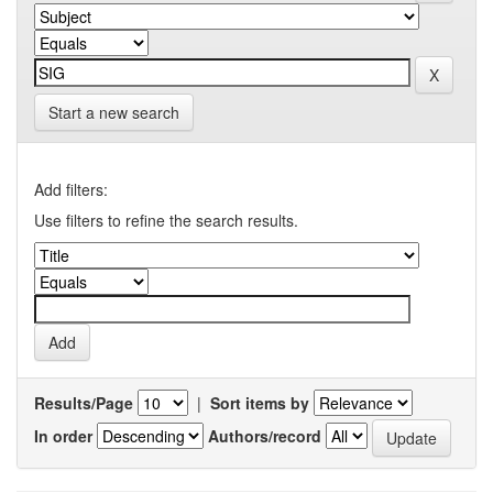
Start a new search
Add filters:
Use filters to refine the search results.
Results/Page
|
Sort items by
In order
Authors/record