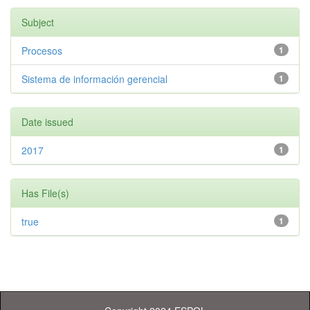
Subject
Procesos
1
Sistema de información gerencial
1
Date issued
2017
1
Has File(s)
true
1