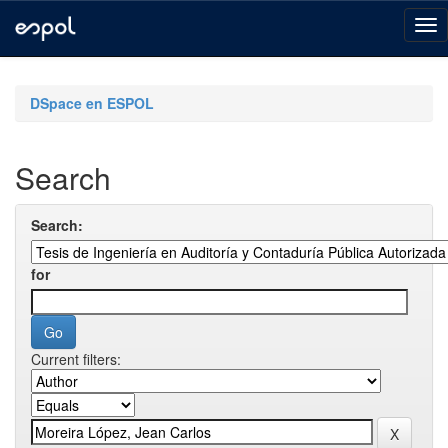
Skip
navigation
DSpace en ESPOL
Search
Search:
for
Current filters: