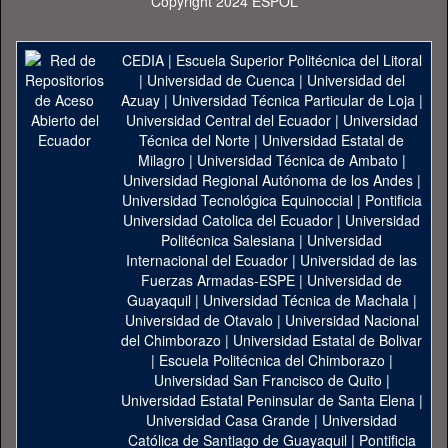
Copyright 2024 ESPOL
CEDIA
|
Escuela Superior Politécnica del Litoral
|
Universidad de Cuenca
|
Universidad del
Azuay
|
Universidad Técnica Particular de Loja
|
Universidad Central del Ecuador
|
Universidad
Técnica del Norte
|
Universidad Estatal de
Milagro
|
Universidad Técnica de Ambato
|
Universidad Regional Autónoma de los Andes
|
Universidad Tecnológica Equinoccial
|
Pontificia
Universidad Catolica del Ecuador
|
Universidad
Politécnica Salesiana
|
Universidad
Internacional del Ecuador
|
Universidad de las
Fuerzas Armadas-ESPE
|
Universidad de
Guayaquil
|
Universidad Técnica de Machala
|
Universidad de Otavalo
|
Universidad Nacional
del Chimborazo
|
Universidad Estatal de Bolivar
|
Escuela Politécnica del Chimborazo
|
Universidad San Francisco de Quito
|
Universidad Estatal Peninsular de Santa Elena
|
Universidad Casa Grande
|
Universidad
Católica de Santiago de Guayaquil
|
Pontificia