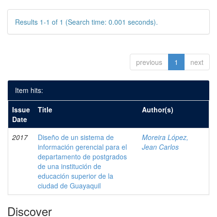
Results 1-1 of 1 (Search time: 0.001 seconds).
previous
1
next
Item hits:
Issue
Title
Author(s)
Date
2017
Diseño de un sistema de
Moreira López,
información gerencial para el
Jean Carlos
departamento de postgrados
de una institución de
educación superior de la
ciudad de Guayaquil
Discover