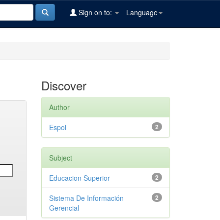
Sign on to:
Language
Discover
Author
Espol
2
Subject
Educacion Superior
2
Sistema De Información
2
Gerencial