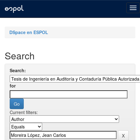
Skip
navigation
DSpace en ESPOL
Search
Search:
for
Current filters: