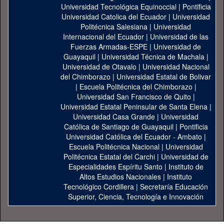
Universidad Tecnológica Equinoccial
|
Pontificia
Universidad Catolica del Ecuador
|
Universidad
Politécnica Salesiana
|
Universidad
Internacional del Ecuador
|
Universidad de las
Fuerzas Armadas-ESPE
|
Universidad de
Guayaquil
|
Universidad Técnica de Machala
|
Universidad de Otavalo
|
Universidad Nacional
del Chimborazo
|
Universidad Estatal de Bolivar
|
Escuela Politécnica del Chimborazo
|
Universidad San Francisco de Quito
|
Universidad Estatal Peninsular de Santa Elena
|
Universidad Casa Grande
|
Universidad
Católica de Santiago de Guayaquil
|
Pontificia
Universidad Católica del Ecuador - Ambato
|
Escuela Politécnica Nacional
|
Universidad
Politécnica Estatal del Carchi
|
Universidad de
Especialidades Espíritu Santo
|
Instituto de
Altos Estudios Nacionales
|
Instituto
Tecnológico Cordillera
|
Secretaría Educación
Superior, Ciencia, Tecnología e Innovación