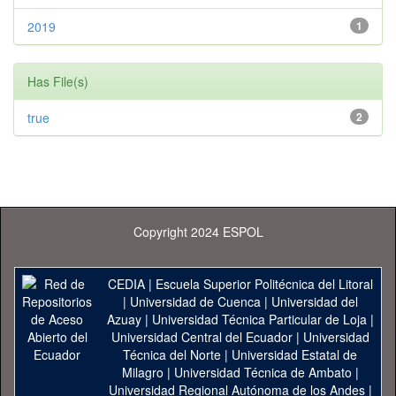
2019
1
Has File(s)
true
2
Copyright 2024 ESPOL
CEDIA
|
Escuela Superior Politécnica del Litoral
|
Universidad de Cuenca
|
Universidad del
Azuay
|
Universidad Técnica Particular de Loja
|
Universidad Central del Ecuador
|
Universidad
Técnica del Norte
|
Universidad Estatal de
Milagro
|
Universidad Técnica de Ambato
|
Universidad Regional Autónoma de los Andes
|