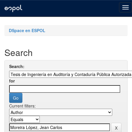
Skip
navigation
DSpace en ESPOL
Search
Search:
for
Current filters: