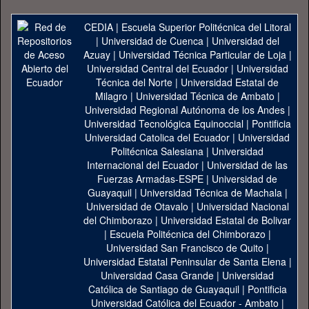
CEDIA
|
Escuela Superior Politécnica del Litoral
|
Universidad de Cuenca
|
Universidad del
Azuay
|
Universidad Técnica Particular de Loja
|
Universidad Central del Ecuador
|
Universidad
Técnica del Norte
|
Universidad Estatal de
Milagro
|
Universidad Técnica de Ambato
|
Universidad Regional Autónoma de los Andes
|
Universidad Tecnológica Equinoccial
|
Pontificia
Universidad Catolica del Ecuador
|
Universidad
Politécnica Salesiana
|
Universidad
Internacional del Ecuador
|
Universidad de las
Fuerzas Armadas-ESPE
|
Universidad de
Guayaquil
|
Universidad Técnica de Machala
|
Universidad de Otavalo
|
Universidad Nacional
del Chimborazo
|
Universidad Estatal de Bolivar
|
Escuela Politécnica del Chimborazo
|
Universidad San Francisco de Quito
|
Universidad Estatal Peninsular de Santa Elena
|
Universidad Casa Grande
|
Universidad
Católica de Santiago de Guayaquil
|
Pontificia
Universidad Católica del Ecuador - Ambato
|