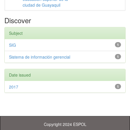
ciudad de Guayaquil
Discover
Subject
SIG
1
Sistema de información gerencial
1
Date issued
2017
1
Copyright 2024 ESPOL