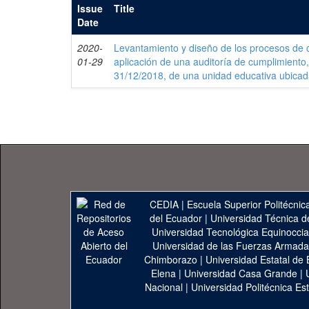
Issue
Title
Date
2020-
Levantamiento y diseño de los procesos de c
01-29
aplicación de una auditoría de cumplimiento,
31/12/2018, de una unidad educativa ubicada
CEDIA
|
Escuela Superior Politécnica
del Ecuador
|
Universidad Técnica d
Universidad Tecnológica Equinoccia
Universidad de las Fuerzas Armad
Chimborazo
|
Universidad Estatal de 
Elena
|
Universidad Casa Grande
|
Nacional
|
Universidad Politécnica Est