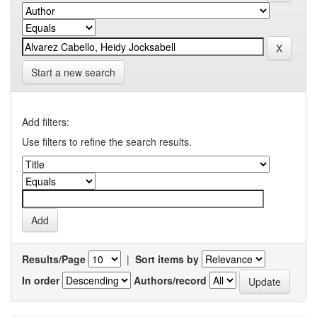
Start a new search
Add filters:
Use filters to refine the search results.
Results/Page
|
Sort items by
In order
Authors/record