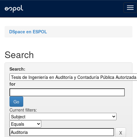
Skip
navigation
DSpace en ESPOL
Search
Search:
for
Current filters: