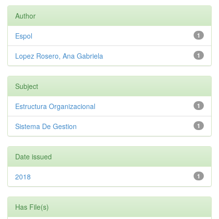
Author
Espol
1
Lopez Rosero, Ana Gabriela
1
Subject
Estructura Organizacional
1
Sistema De Gestion
1
Date issued
2018
1
Has File(s)