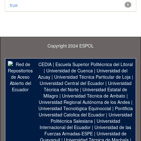
true
1
Copyright 2024 ESPOL
CEDIA
|
Escuela Superior Politécnica del Litoral
|
Universidad de Cuenca
|
Universidad del
Azuay
|
Universidad Técnica Particular de Loja
|
Universidad Central del Ecuador
|
Universidad
Técnica del Norte
|
Universidad Estatal de
Milagro
|
Universidad Técnica de Ambato
|
Universidad Regional Autónoma de los Andes
|
Universidad Tecnológica Equinoccial
|
Pontificia
Universidad Catolica del Ecuador
|
Universidad
Politécnica Salesiana
|
Universidad
Internacional del Ecuador
|
Universidad de las
Fuerzas Armadas-ESPE
|
Universidad de
Guayaquil
|
Universidad Técnica de Machala
|