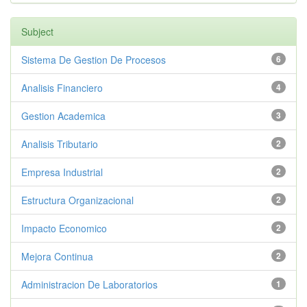
Subject
Sistema De Gestion De Procesos
6
Analisis Financiero
4
Gestion Academica
3
Analisis Tributario
2
Empresa Industrial
2
Estructura Organizacional
2
Impacto Economico
2
Mejora Continua
2
Administracion De Laboratorios
1