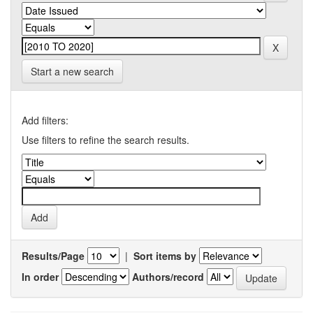
Start a new search
Add filters:
Use filters to refine the search results.
Results/Page
|
Sort items by
In order
Authors/record