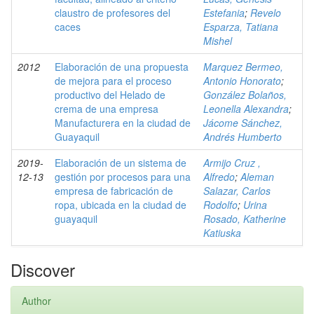
claustro de profesores del
Estefania
;
Revelo
caces
Esparza, Tatiana
Mishel
2012
Elaboración de una propuesta
Marquez Bermeo,
de mejora para el proceso
Antonio Honorato
;
productivo del Helado de
González Bolaños,
crema de una empresa
Leonella Alexandra
;
Manufacturera en la ciudad de
Jácome Sánchez,
Guayaquil
Andrés Humberto
2019-
Elaboración de un sistema de
Armijo Cruz ,
12-13
gestión por procesos para una
Alfredo
;
Aleman
empresa de fabricación de
Salazar, Carlos
ropa, ubicada en la ciudad de
Rodolfo
;
Urina
guayaquil
Rosado, Katherine
Katiuska
Discover
Author