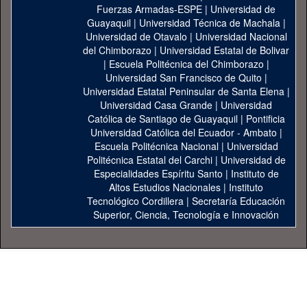
Fuerzas Armadas-ESPE
|
Universidad de
Guayaquil
|
Universidad Técnica de Machala
|
Universidad de Otavalo
|
Universidad Nacional
del Chimborazo
|
Universidad Estatal de Bolivar
|
Escuela Politécnica del Chimborazo
|
Universidad San Francisco de Quito
|
Universidad Estatal Peninsular de Santa Elena
|
Universidad Casa Grande
|
Universidad
Católica de Santiago de Guayaquil
|
Pontificia
Universidad Católica del Ecuador - Ambato
|
Escuela Politécnica Nacional
|
Universidad
Politécnica Estatal del Carchi
|
Universidad de
Especialidades Espíritu Santo
|
Instituto de
Altos Estudios Nacionales
|
Instituto
Tecnológico Cordillera
|
Secretaría Educación
Superior, Ciencia, Tecnología e Innovación