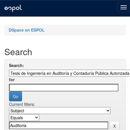
Skip
navigation
DSpace en ESPOL
Search
Search:
for
Current filters: