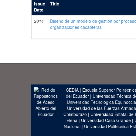
Issue
Title
Date
2014
Diseño de un modelo de gestión por proces
organizaciones cacaoteras
CEDIA
|
Escuela Superior Politécnica
del Ecuador
|
Universidad Técnica d
Universidad Tecnológica Equinoccia
Universidad de las Fuerzas Armad
Chimborazo
|
Universidad Estatal de 
Elena
|
Universidad Casa Grande
|
Nacional
|
Universidad Politécnica Est