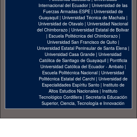
Internacional del Ecuador
|
Universidad de las
Fuerzas Armadas-ESPE
|
Universidad de
Guayaquil
|
Universidad Técnica de Machala
|
Universidad de Otavalo
|
Universidad Nacional
del Chimborazo
|
Universidad Estatal de Bolivar
|
Escuela Politécnica del Chimborazo
|
Universidad San Francisco de Quito
|
Universidad Estatal Peninsular de Santa Elena
|
Universidad Casa Grande
|
Universidad
Católica de Santiago de Guayaquil
|
Pontificia
Universidad Católica del Ecuador - Ambato
|
Escuela Politécnica Nacional
|
Universidad
Politécnica Estatal del Carchi
|
Universidad de
Especialidades Espíritu Santo
|
Instituto de
Altos Estudios Nacionales
|
Instituto
Tecnológico Cordillera
|
Secretaría Educación
Superior, Ciencia, Tecnología e Innovación