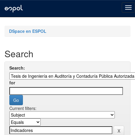
Skip
navigation
DSpace en ESPOL
Search
Search:
for
Current filters: