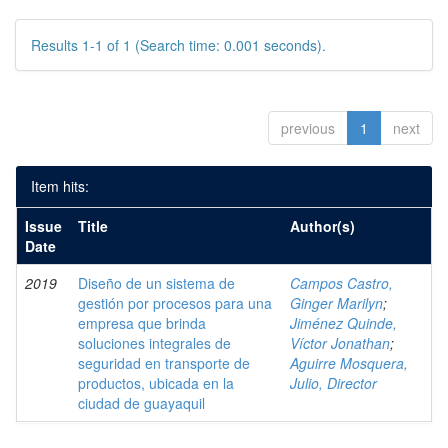
Results 1-1 of 1 (Search time: 0.001 seconds).
previous
1
next
Item hits:
Issue
Title
Author(s)
Date
2019
Diseño de un sistema de
Campos Castro,
gestión por procesos para una
Ginger Marilyn
;
empresa que brinda
Jiménez Quinde,
soluciones integrales de
Víctor Jonathan
;
seguridad en transporte de
Aguirre Mosquera,
productos, ubicada en la
Julio, Director
ciudad de guayaquil