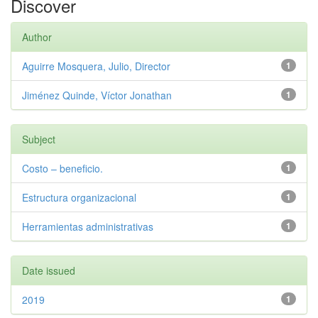
Discover
Author
Aguirre Mosquera, Julio, Director
1
Jiménez Quinde, Víctor Jonathan
1
Subject
Costo – beneficio.
1
Estructura organizacional
1
Herramientas administrativas
1
Date issued
2019
1