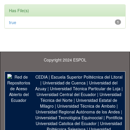
Has File(s)
true
1
Copyright 2024 ESPOL
CEDIA
|
Escuela Superior Politécnica del Litoral
|
Universidad de Cuenca
|
Universidad del
Azuay
|
Universidad Técnica Particular de Loja
|
Universidad Central del Ecuador
|
Universidad
Técnica del Norte
|
Universidad Estatal de
Milagro
|
Universidad Técnica de Ambato
|
Universidad Regional Autónoma de los Andes
|
Universidad Tecnológica Equinoccial
|
Pontificia
Universidad Catolica del Ecuador
|
Universidad
Politécnica Salesiana
|
Universidad