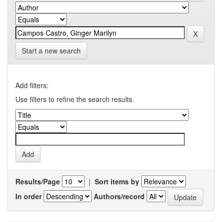
Start a new search
Add filters:
Use filters to refine the search results.
Results/Page
|
Sort items by
In order
Authors/record