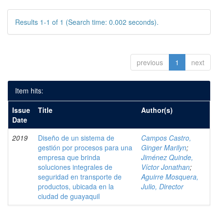
Results 1-1 of 1 (Search time: 0.002 seconds).
previous
1
next
Item hits:
Issue
Title
Author(s)
Date
2019
Diseño de un sistema de
Campos Castro,
gestión por procesos para una
Ginger Marilyn
;
empresa que brinda
Jiménez Quinde,
soluciones integrales de
Víctor Jonathan
;
seguridad en transporte de
Aguirre Mosquera,
productos, ubicada en la
Julio, Director
ciudad de guayaquil