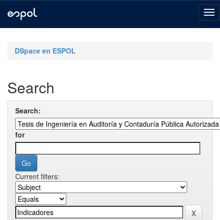
Skip
navigation
DSpace en ESPOL
Search
Search:
for
Current filters: