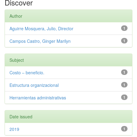
Discover
Author
Aguirre Mosquera, Julio, Director
1
Campos Castro, Ginger Marilyn
1
Subject
Costo – beneficio.
1
Estructura organizacional
1
Herramientas administrativas
1
Date issued
2019
1