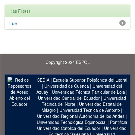
Has File(s)
true
1
Copyright 2024 ESPOL
CEDIA
|
Escuela Superior Politécnica del Litoral
|
Universidad de Cuenca
|
Universidad del
Azuay
|
Universidad Técnica Particular de Loja
|
Universidad Central del Ecuador
|
Universidad
Técnica del Norte
|
Universidad Estatal de
Milagro
|
Universidad Técnica de Ambato
|
Universidad Regional Autónoma de los Andes
|
Universidad Tecnológica Equinoccial
|
Pontificia
Universidad Catolica del Ecuador
|
Universidad
Politécnica Salesiana
|
Universidad