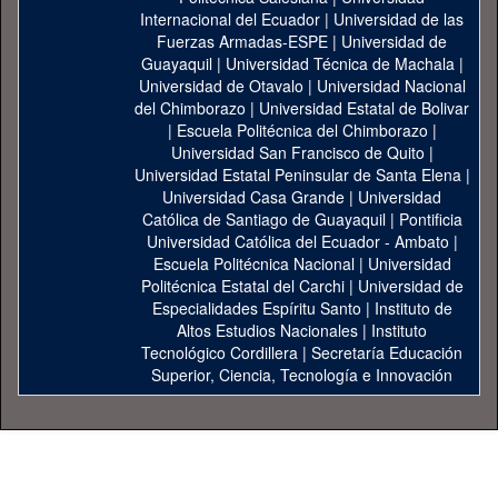
Internacional del Ecuador
|
Universidad de las
Fuerzas Armadas-ESPE
|
Universidad de
Guayaquil
|
Universidad Técnica de Machala
|
Universidad de Otavalo
|
Universidad Nacional
del Chimborazo
|
Universidad Estatal de Bolivar
|
Escuela Politécnica del Chimborazo
|
Universidad San Francisco de Quito
|
Universidad Estatal Peninsular de Santa Elena
|
Universidad Casa Grande
|
Universidad
Católica de Santiago de Guayaquil
|
Pontificia
Universidad Católica del Ecuador - Ambato
|
Escuela Politécnica Nacional
|
Universidad
Politécnica Estatal del Carchi
|
Universidad de
Especialidades Espíritu Santo
|
Instituto de
Altos Estudios Nacionales
|
Instituto
Tecnológico Cordillera
|
Secretaría Educación
Superior, Ciencia, Tecnología e Innovación