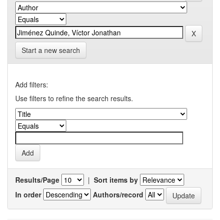
Start a new search
Add filters:
Use filters to refine the search results.
Results/Page
|
Sort items by
In order
Authors/record