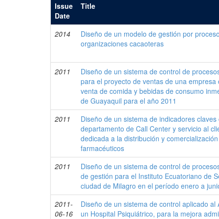
Issue
Title
Date
2014
Diseño de un modelo de gestión por proces
organizaciones cacaoteras
2011
Diseño de un sistema de control de proceso
para el proyecto de ventas de una empresa d
venta de comida y bebidas de consumo inme
de Guayaquil para el año 2011
2011
Diseño de un sistema de indicadores claves
departamento de Call Center y servicio al c
dedicada a la distribución y comercializació
farmacéuticos
2011
Diseño de un sistema de control de proceso
de gestión para el Instituto Ecuatoriano de S
ciudad de Milagro en el período enero a jun
2011-
Diseño de un sistema de control aplicado a
06-16
un Hospital Psiquiátrico, para la mejora admin