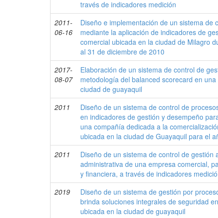
través de indicadores medición
2011-
Diseño e implementación de un sistema de c
06-16
mediante la aplicación de indicadores de g
comercial ubicada en la ciudad de Milagro d
al 31 de diciembre de 2010
2017-
Elaboración de un sistema de control de ges
08-07
metodología del balanced scorecard en una f
ciudad de guayaquil
2011
Diseño de un sistema de control de proces
en indicadores de gestión y desempeño para
una compañía dedicada a la comercializació
ubicada en la ciudad de Guayaquil para el 
2011
Diseño de un sistema de control de gestión a
administrativa de una empresa comercial, pa
y financiera, a través de indicadores medici
2019
Diseño de un sistema de gestión por proce
brinda soluciones integrales de seguridad e
ubicada en la ciudad de guayaquil