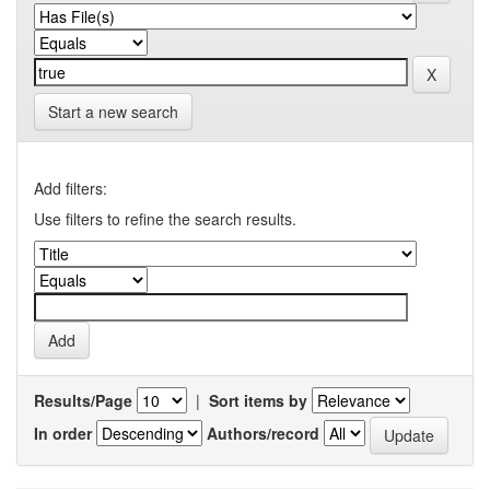
Start a new search
Add filters:
Use filters to refine the search results.
Results/Page
|
Sort items by
In order
Authors/record