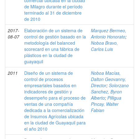
comercial ubicada en la ciudad
de Milagro durante el período
terminado al 31 de diciembre
de 2010
2017-
Elaboración de un sistema de
Marquez Bermeo,
08-07
control de gestión basado en la
Antonio Honorato
;
metodología del balanced
Noboa Bravo,
scorecard en una fábrica de
Carlos Luis
plásticos en la ciudad de
guayaquil
2011
Diseño de un sistema de
Noboa Macías,
control de procesos
Dalton Geovanny,
empresariales basados en
Director
;
Solorzano
indicadores de gestión y
Sanchez, Byron
desempeño para el proceso de
Alberto
;
Pilligua
ventas de una compañía
Pincay, Walter
dedicada a la comercialización
Fabian
de Insumos Agrícolas ubicada
en la ciudad de Guayaquil para
el año 2010