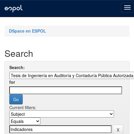
Skip
navigation
DSpace en ESPOL
Search
Search:
for
Current filters: