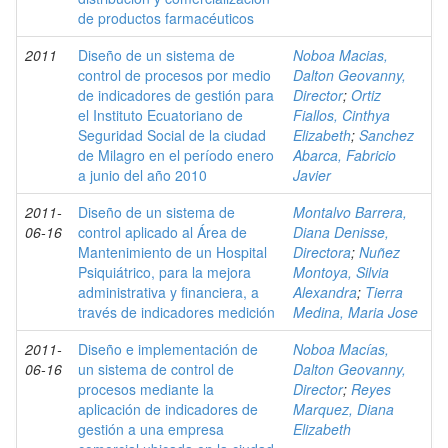
de productos farmacéuticos
2011
Diseño de un sistema de
Noboa Macias,
control de procesos por medio
Dalton Geovanny,
de indicadores de gestión para
Director
;
Ortiz
el Instituto Ecuatoriano de
Fiallos, Cinthya
Seguridad Social de la ciudad
Elizabeth
;
Sanchez
de Milagro en el período enero
Abarca, Fabricio
a junio del año 2010
Javier
2011-
Diseño de un sistema de
Montalvo Barrera,
06-16
control aplicado al Área de
Diana Denisse,
Mantenimiento de un Hospital
Directora
;
Nuñez
Psiquiátrico, para la mejora
Montoya, Silvia
administrativa y financiera, a
Alexandra
;
Tierra
través de indicadores medición
Medina, Maria Jose
2011-
Diseño e implementación de
Noboa Macías,
06-16
un sistema de control de
Dalton Geovanny,
procesos mediante la
Director
;
Reyes
aplicación de indicadores de
Marquez, Diana
gestión a una empresa
Elizabeth