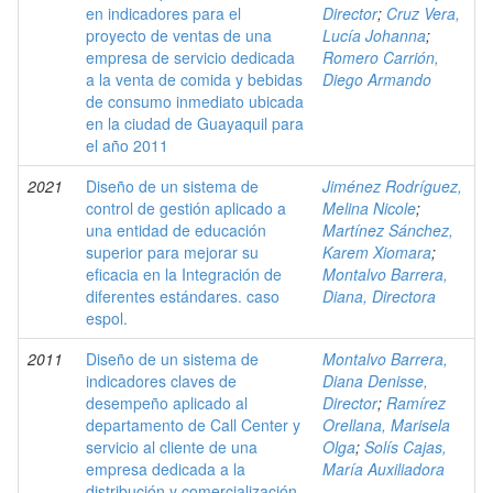
en indicadores para el
Director
;
Cruz Vera,
proyecto de ventas de una
Lucía Johanna
;
empresa de servicio dedicada
Romero Carrión,
a la venta de comida y bebidas
Diego Armando
de consumo inmediato ubicada
en la ciudad de Guayaquil para
el año 2011
2021
Diseño de un sistema de
Jiménez Rodríguez,
control de gestión aplicado a
Melina Nicole
;
una entidad de educación
Martínez Sánchez,
superior para mejorar su
Karem Xiomara
;
eficacia en la Integración de
Montalvo Barrera,
diferentes estándares. caso
Diana, Directora
espol.
2011
Diseño de un sistema de
Montalvo Barrera,
indicadores claves de
Diana Denisse,
desempeño aplicado al
Director
;
Ramírez
departamento de Call Center y
Orellana, Marisela
servicio al cliente de una
Olga
;
Solís Cajas,
empresa dedicada a la
María Auxiliadora
distribución y comercialización