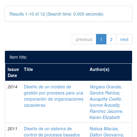
Results 1-10 of 12 (Search time: 0.005 seconds).
previous
1
2
next
Item hits:
Issue
Title
Author(s)
Date
2014
Diseño de un modelo de
Vergara Granda,
gestión por procesos para una
Sandra Patricia
;
corporación de organizaciones
Aucapiña Coello,
cacaoteras
Ivonne Aracelly
;
Ramirez Jacome,
Karen Elizabeth
2011
Diseño de un sistema de
Noboa Macías,
control de procesos basados
Dalton Geovanny,