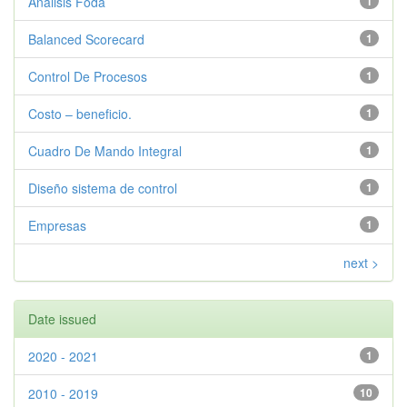
Analisis Foda
1
Balanced Scorecard
1
Control De Procesos
1
Costo – beneficio.
1
Cuadro De Mando Integral
1
Diseño sistema de control
1
Empresas
1
next >
Date issued
2020 - 2021
1
2010 - 2019
10