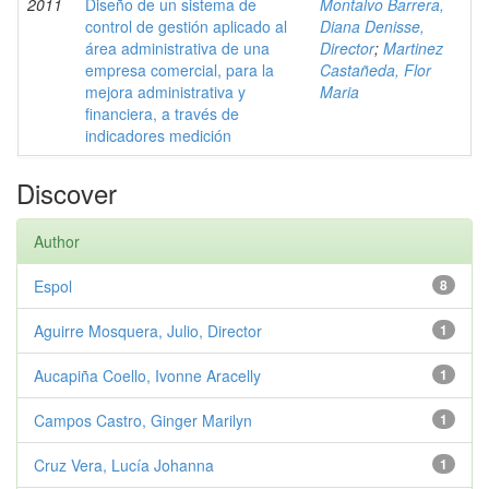
2011
Diseño de un sistema de
Montalvo Barrera,
control de gestión aplicado al
Diana Denisse,
área administrativa de una
Director
;
Martinez
empresa comercial, para la
Castañeda, Flor
mejora administrativa y
Maria
financiera, a través de
indicadores medición
Discover
Author
Espol
8
Aguirre Mosquera, Julio, Director
1
Aucapiña Coello, Ivonne Aracelly
1
Campos Castro, Ginger Marilyn
1
Cruz Vera, Lucía Johanna
1