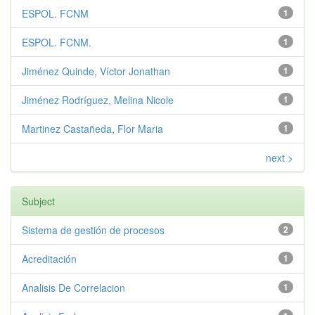
ESPOL. FCNM
1
ESPOL. FCNM.
1
Jiménez Quinde, Víctor Jonathan
1
Jiménez Rodríguez, Melina Nicole
1
Martinez Castañeda, Flor Maria
1
next >
Subject
Sistema de gestión de procesos
2
Acreditación
1
Analisis De Correlacion
1