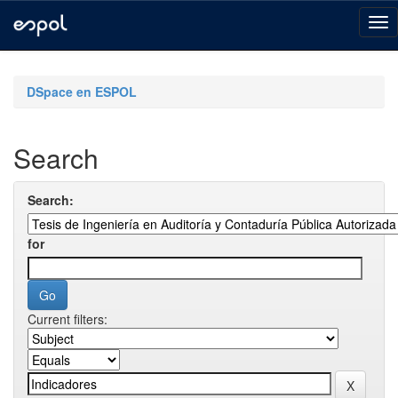
Skip
navigation
DSpace en ESPOL
Search
Search:
for
Current filters: