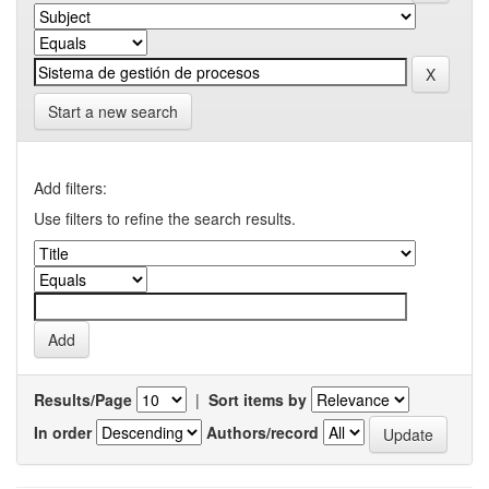
Start a new search
Add filters:
Use filters to refine the search results.
Results/Page
|
Sort items by
In order
Authors/record