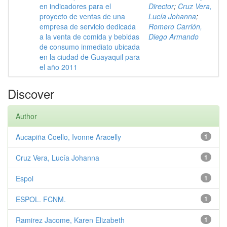
en indicadores para el
Director
;
Cruz Vera,
proyecto de ventas de una
Lucía Johanna
;
empresa de servicio dedicada
Romero Carrión,
a la venta de comida y bebidas
Diego Armando
de consumo inmediato ubicada
en la ciudad de Guayaquil para
el año 2011
Discover
Author
Aucapiña Coello, Ivonne Aracelly
1
Cruz Vera, Lucía Johanna
1
Espol
1
ESPOL. FCNM.
1
Ramirez Jacome, Karen Elizabeth
1