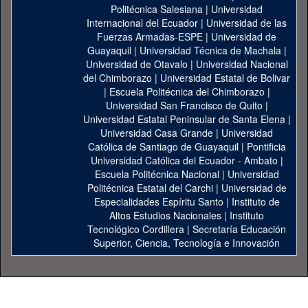
Politécnica Salesiana
|
Universidad
Internacional del Ecuador
|
Universidad de las
Fuerzas Armadas-ESPE
|
Universidad de
Guayaquil
|
Universidad Técnica de Machala
|
Universidad de Otavalo
|
Universidad Nacional
del Chimborazo
|
Universidad Estatal de Bolivar
|
Escuela Politécnica del Chimborazo
|
Universidad San Francisco de Quito
|
Universidad Estatal Peninsular de Santa Elena
|
Universidad Casa Grande
|
Universidad
Católica de Santiago de Guayaquil
|
Pontificia
Universidad Católica del Ecuador - Ambato
|
Escuela Politécnica Nacional
|
Universidad
Politécnica Estatal del Carchi
|
Universidad de
Especialidades Espíritu Santo
|
Instituto de
Altos Estudios Nacionales
|
Instituto
Tecnológico Cordillera
|
Secretaría Educación
Superior, Ciencia, Tecnología e Innovación