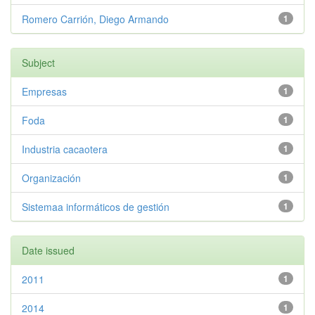
Romero Carrión, Diego Armando
1
Subject
Empresas
1
Foda
1
Industria cacaotera
1
Organización
1
Sistemaa informáticos de gestión
1
Date issued
2011
1
2014
1