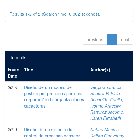
Results 1-2 of 2 (Search time: 0.002 seconds).
previous
1
next
Item hits:
Issue
Title
Author(s)
Date
2014
Diseño de un modelo de
Vergara Granda,
gestión por procesos para una
Sandra Patricia
;
corporación de organizaciones
Aucapiña Coello,
cacaoteras
Ivonne Aracelly
;
Ramirez Jacome,
Karen Elizabeth
2011
Diseño de un sistema de
Noboa Macías,
control de procesos basados
Dalton Geovanny,