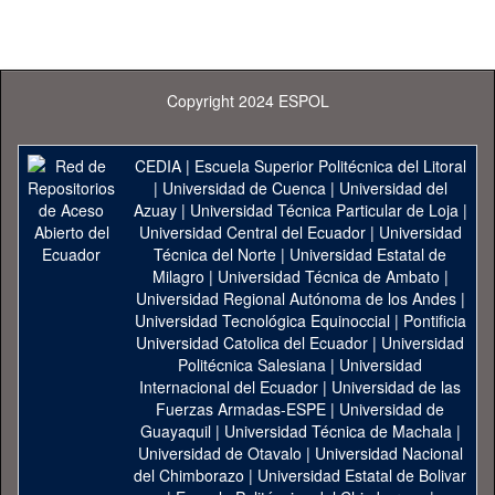
Copyright 2024 ESPOL
CEDIA
|
Escuela Superior Politécnica del Litoral
|
Universidad de Cuenca
|
Universidad del
Azuay
|
Universidad Técnica Particular de Loja
|
Universidad Central del Ecuador
|
Universidad
Técnica del Norte
|
Universidad Estatal de
Milagro
|
Universidad Técnica de Ambato
|
Universidad Regional Autónoma de los Andes
|
Universidad Tecnológica Equinoccial
|
Pontificia
Universidad Catolica del Ecuador
|
Universidad
Politécnica Salesiana
|
Universidad
Internacional del Ecuador
|
Universidad de las
Fuerzas Armadas-ESPE
|
Universidad de
Guayaquil
|
Universidad Técnica de Machala
|
Universidad de Otavalo
|
Universidad Nacional
del Chimborazo
|
Universidad Estatal de Bolivar