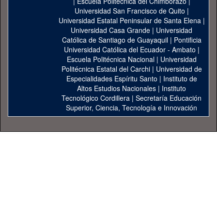
|
Escuela Politécnica del Chimborazo
|
Universidad San Francisco de Quito
|
Universidad Estatal Peninsular de Santa Elena
|
Universidad Casa Grande
|
Universidad
Católica de Santiago de Guayaquil
|
Pontificia
Universidad Católica del Ecuador - Ambato
|
Escuela Politécnica Nacional
|
Universidad
Politécnica Estatal del Carchi
|
Universidad de
Especialidades Espíritu Santo
|
Instituto de
Altos Estudios Nacionales
|
Instituto
Tecnológico Cordillera
|
Secretaría Educación
Superior, Ciencia, Tecnología e Innovación