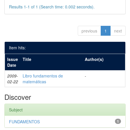
Results 1-1 of 1 (Search time: 0.002 seconds).
previous
1
next
Item hits:
Issue
Title
Author(s)
Date
2009-
Libro fundamentos de
-
02-22
matemáticas
Discover
Subject
FUNDAMENTOS
1