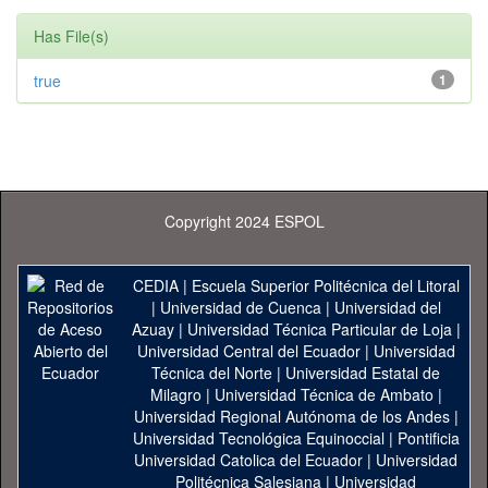
Has File(s)
true
1
Copyright 2024 ESPOL
CEDIA
|
Escuela Superior Politécnica del Litoral
|
Universidad de Cuenca
|
Universidad del
Azuay
|
Universidad Técnica Particular de Loja
|
Universidad Central del Ecuador
|
Universidad
Técnica del Norte
|
Universidad Estatal de
Milagro
|
Universidad Técnica de Ambato
|
Universidad Regional Autónoma de los Andes
|
Universidad Tecnológica Equinoccial
|
Pontificia
Universidad Catolica del Ecuador
|
Universidad
Politécnica Salesiana
|
Universidad