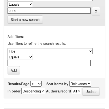
Start a new search
Add filters:
Use filters to refine the search results.
Results/Page
|
Sort items by
In order
Authors/record