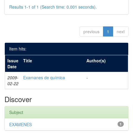
Results 1-1 of 1 (Search time: 0.001 seconds).
previous
1
next
Item hits:
Issue
Title
Author(s)
Date
2009-
Examanes de química
-
02-22
Discover
Subject
EXAMENES
1