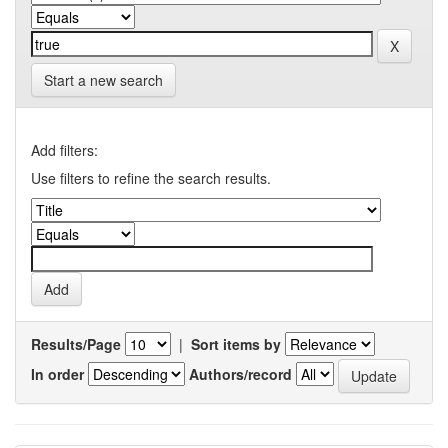
Start a new search
Add filters:
Use filters to refine the search results.
Results/Page
|
Sort items by
In order
Authors/record