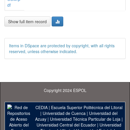
df
Show full item record
Items in DSpace are protected by copyright, with all rights
reserved, unless otherwise indicated.
Copyright 2024 ESPOL
CEDIA
|
Escuela Superior Politécnica del Litoral
|
Universidad de Cuenca
|
Universidad del
Azuay
|
Universidad Técnica Particular de Loja
|
Universidad Central del Ecuador
|
Universidad