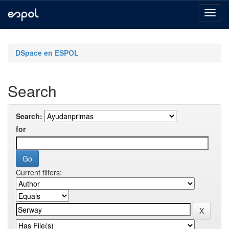
Skip
navigation
DSpace en ESPOL
Search
Search:
for
Current filters: