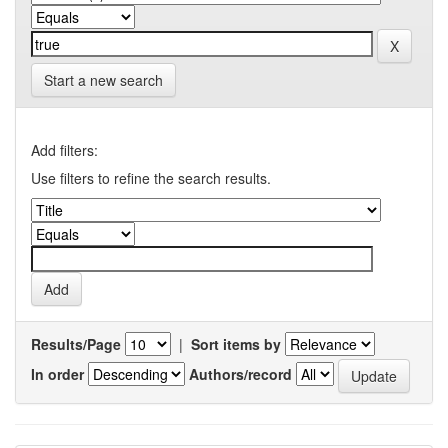
Start a new search
Add filters:
Use filters to refine the search results.
Results/Page
|
Sort items by
In order
Authors/record