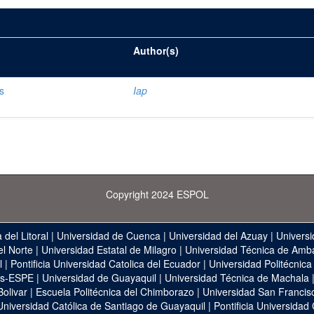
Author(s)
s
Iap
Copyright 2024 ESPOL
 del Litoral
|
Universidad de Cuenca
|
Universidad del Azuay
|
Universi
el Norte
|
Universidad Estatal de Milagro
|
Universidad Técnica de Amb
l
|
Pontificia Universidad Catolica del Ecuador
|
Universidad Politécnica
as-ESPE
|
Universidad de Guayaquil
|
Universidad Técnica de Machala
Bolivar
|
Escuela Politécnica del Chimborazo
|
Universidad San Francis
Universidad Católica de Santiago de Guayaquil
|
Pontificia Universidad