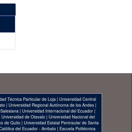
dad Técnica Particular de Loja
|
Universidad Central
ato
|
Universidad Regional Autónoma de los Andes
|
 Salesiana
|
Universidad Internacional del Ecuador
|
|
Universidad de Otavalo
|
Universidad Nacional del
co de Quito
|
Universidad Estatal Peninsular de Santa
 Católica del Ecuador - Ambato
|
Escuela Politécnica