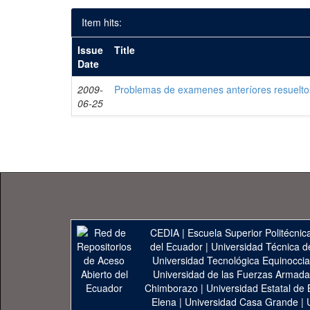
Item hits:
Issue
Title
Date
2009-
Problemas de examenes anteríores resuelto
06-25
CEDIA
|
Escuela Superior Politécnica
del Ecuador
|
Universidad Técnica d
Universidad Tecnológica Equinoccia
Universidad de las Fuerzas Armad
Chimborazo
|
Universidad Estatal de 
Elena
|
Universidad Casa Grande
|