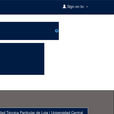
Sign on to:
dad Técnica Particular de Loja
|
Universidad Central