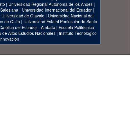
ato
|
Universidad Regional Autónoma de los Andes
|
 Salesiana
|
Universidad Internacional del Ecuador
|
|
Universidad de Otavalo
|
Universidad Nacional del
co de Quito
|
Universidad Estatal Peninsular de Santa
 Católica del Ecuador - Ambato
|
Escuela Politécnica
to de Altos Estudios Nacionales
|
Instituto Tecnológico
 Innovación