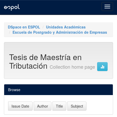
Skip
navigation
DSpace en ESPOL
Unidades Académicas
Escuela de Postgrado y Administración de Empresas
Tesis de Maestría en
Tributación
Collection home page
Browse