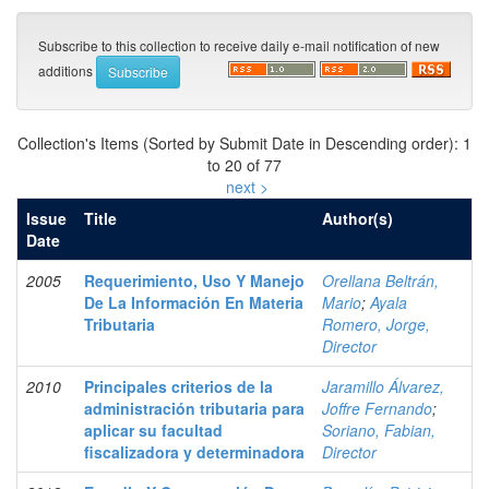
Subscribe to this collection to receive daily e-mail notification of new
additions
Collection's Items (Sorted by Submit Date in Descending order): 1
to 20 of 77
next >
Issue
Title
Author(s)
Date
2005
Requerimiento, Uso Y Manejo
Orellana Beltrán,
De La Información En Materia
Mario
;
Ayala
Tributaria
Romero, Jorge,
Director
2010
Principales criterios de la
Jaramillo Álvarez,
administración tributaria para
Joffre Fernando
;
aplicar su facultad
Soriano, Fabian,
fiscalizadora y determinadora
Director