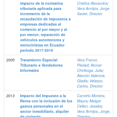
impacto de la normativa
Cristina Alexandra
;
tributaria aplicada para
Vera Armijos, Jorge
incremento de la
Xavier, Director
recaudación de impuestos a
empresas dedicadas al
comercio al por mayor y al
por menor; reparación de
vehículos automotores y
motocicletas en Ecuador
periodo 2017-2019
2005
Tratamiento Especial
Vera Franco,
Tributario a Vendedores
Piedad
;
Alcívar
Informales
Chiriboga, Julia
;
Alarcón Valencia,
Gladis
;
Velasco,
Carlos, Director
2013
Impacto del Impuesto a la
Carreño Moreira,
Renta con la inclusión de los
Mayra
;
Melgar
gastos personales en el
Célleri, Jessika
;
sector inmobiliario, alquiler
Vera Armijos, Jorge,
de vivienda
Director