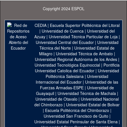
Copyright 2024 ESPOL
CEDIA
|
Escuela Superior Politécnica del Litoral
|
Universidad de Cuenca
|
Universidad del
Azuay
|
Universidad Técnica Particular de Loja
|
Universidad Central del Ecuador
|
Universidad
Técnica del Norte
|
Universidad Estatal de
Milagro
|
Universidad Técnica de Ambato
|
Universidad Regional Autónoma de los Andes
|
Universidad Tecnológica Equinoccial
|
Pontificia
Universidad Catolica del Ecuador
|
Universidad
Politécnica Salesiana
|
Universidad
Internacional del Ecuador
|
Universidad de las
Fuerzas Armadas-ESPE
|
Universidad de
Guayaquil
|
Universidad Técnica de Machala
|
Universidad de Otavalo
|
Universidad Nacional
del Chimborazo
|
Universidad Estatal de Bolivar
|
Escuela Politécnica del Chimborazo
|
Universidad San Francisco de Quito
|
Universidad Estatal Peninsular de Santa Elena
|