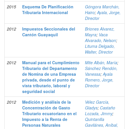
2015
Esquema De Planificación
Góngora Marchán,
Tributaria Internacional
Hairo
;
Ayala, Jorge,
Director
2012
Impuestos Seccionales del
Briones Alvarez,
Cantón Guayaquil
Mayra
;
Vaca
Alvarado, Nelson
;
Lituma Delgado,
Walter, Director
2012
Manual para el Cumplimiento
Mite Albán, María
;
Tributario del Departamento
Sánchez Rendón,
de Nomina de una Empresa
Vanessa
;
Ayala
privada, desde el punto de
Romero, Jorge,
vista tributario, laboral y
Director
seguridad social
2012
Medición y análisis de la
Vélez García,
Concentración de Gasto
Gladys
;
Castaño
Tributario ecuatoriano en el
Lozada, Jimmy
;
Impuesto a la Renta de
Quintanilla
Personas Naturales
Gavilánes, Aníbal,