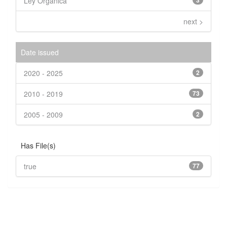
Ley Orgánica
3
next >
Date issued
2020 - 2025
2
2010 - 2019
73
2005 - 2009
2
Has File(s)
true
77