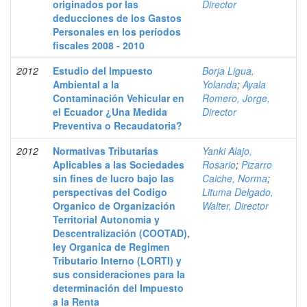
originados por las
Director
deducciones de los Gastos
Personales en los períodos
fiscales 2008 - 2010
2012
Estudio del Impuesto
Borja Ligua,
Ambiental a la
Yolanda
;
Ayala
Contaminación Vehicular en
Romero, Jorge,
el Ecuador ¿Una Medida
Director
Preventiva o Recaudatoria?
2012
Normativas Tributarias
Yanki Alajo,
Aplicables a las Sociedades
Rosario
;
Pizarro
sin fines de lucro bajo las
Caiche, Norma
;
perspectivas del Codigo
Lituma Delgado,
Organico de Organización
Walter, Director
Territorial Autonomia y
Descentralización (COOTAD),
ley Organica de Regimen
Tributario Interno (LORTI) y
sus consideraciones para la
determinación del Impuesto
a la Renta