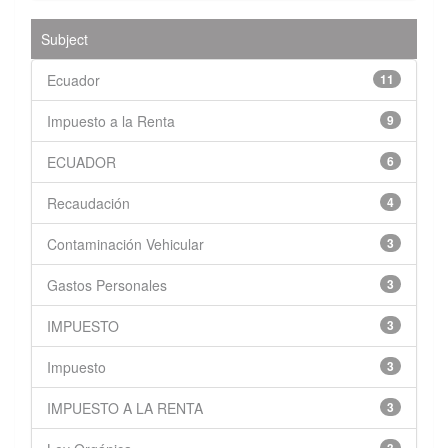
Subject
Ecuador
11
Impuesto a la Renta
9
ECUADOR
6
Recaudación
4
Contaminación Vehicular
3
Gastos Personales
3
IMPUESTO
3
Impuesto
3
IMPUESTO A LA RENTA
3