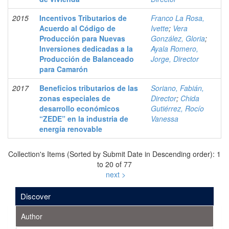
2015
Incentivos Tributarios de
Franco La Rosa,
Acuerdo al Código de
Ivette
;
Vera
Producción para Nuevas
González, Gloria
;
Inversiones dedicadas a la
Ayala Romero,
Producción de Balanceado
Jorge, Director
para Camarón
2017
Beneficios tributarios de las
Soriano, Fabián,
zonas especiales de
Director
;
Chida
desarrollo económicos
Gutiérrez, Rocío
“ZEDE” en la industria de
Vanessa
energía renovable
Collection's Items (Sorted by Submit Date in Descending order): 1
to 20 of 77
next >
Discover
Author