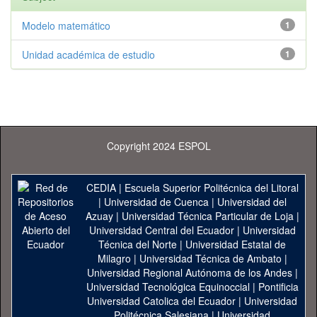
Modelo matemático
1
Unidad académica de estudio
1
Copyright 2024 ESPOL
CEDIA
|
Escuela Superior Politécnica del Litoral
|
Universidad de Cuenca
|
Universidad del
Azuay
|
Universidad Técnica Particular de Loja
|
Universidad Central del Ecuador
|
Universidad
Técnica del Norte
|
Universidad Estatal de
Milagro
|
Universidad Técnica de Ambato
|
Universidad Regional Autónoma de los Andes
|
Universidad Tecnológica Equinoccial
|
Pontificia
Universidad Catolica del Ecuador
|
Universidad
Politécnica Salesiana
|
Universidad