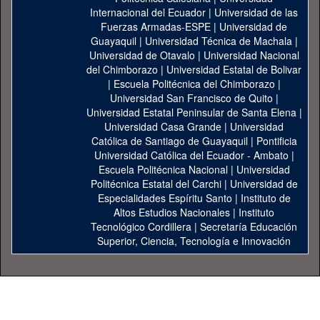
Internacional del Ecuador
|
Universidad de las
Fuerzas Armadas-ESPE
|
Universidad de
Guayaquil
|
Universidad Técnica de Machala
|
Universidad de Otavalo
|
Universidad Nacional
del Chimborazo
|
Universidad Estatal de Bolivar
|
Escuela Politécnica del Chimborazo
|
Universidad San Francisco de Quito
|
Universidad Estatal Peninsular de Santa Elena
|
Universidad Casa Grande
|
Universidad
Católica de Santiago de Guayaquil
|
Pontificia
Universidad Católica del Ecuador - Ambato
|
Escuela Politécnica Nacional
|
Universidad
Politécnica Estatal del Carchi
|
Universidad de
Especialidades Espíritu Santo
|
Instituto de
Altos Estudios Nacionales
|
Instituto
Tecnológico Cordillera
|
Secretaría Educación
Superior, Ciencia, Tecnología e Innovación