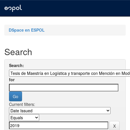
Skip
navigation
DSpace en ESPOL
Search
Search:
for
Current filters: