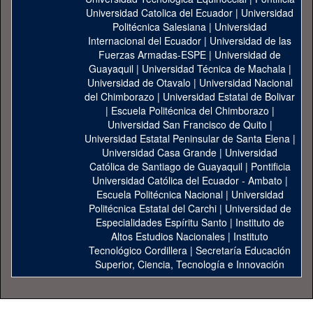
Universidad Catolica del Ecuador
|
Universidad
Politécnica Salesiana
|
Universidad
Internacional del Ecuador
|
Universidad de las
Fuerzas Armadas-ESPE
|
Universidad de
Guayaquil
|
Universidad Técnica de Machala
|
Universidad de Otavalo
|
Universidad Nacional
del Chimborazo
|
Universidad Estatal de Bolivar
|
Escuela Politécnica del Chimborazo
|
Universidad San Francisco de Quito
|
Universidad Estatal Peninsular de Santa Elena
|
Universidad Casa Grande
|
Universidad
Católica de Santiago de Guayaquil
|
Pontificia
Universidad Católica del Ecuador - Ambato
|
Escuela Politécnica Nacional
|
Universidad
Politécnica Estatal del Carchi
|
Universidad de
Especialidades Espíritu Santo
|
Instituto de
Altos Estudios Nacionales
|
Instituto
Tecnológico Cordillera
|
Secretaría Educación
Superior, Ciencia, Tecnología e Innovación