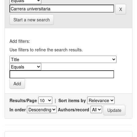
Start a new search
Add filters:
Use filters to refine the search results.
Results/Page
|
Sort items by
In order
Authors/record