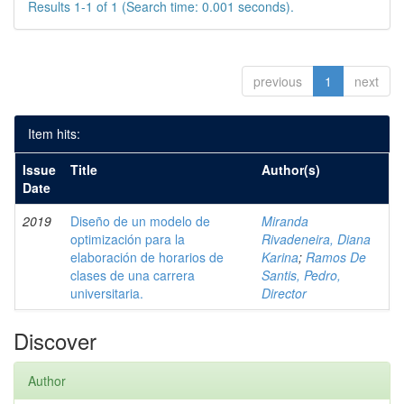
Results 1-1 of 1 (Search time: 0.001 seconds).
previous
1
next
Item hits:
Issue
Title
Author(s)
Date
2019
Diseño de un modelo de
Miranda
optimización para la
Rivadeneira, Diana
elaboración de horarios de
Karina
;
Ramos De
clases de una carrera
Santis, Pedro,
universitaria.
Director
Discover
Author