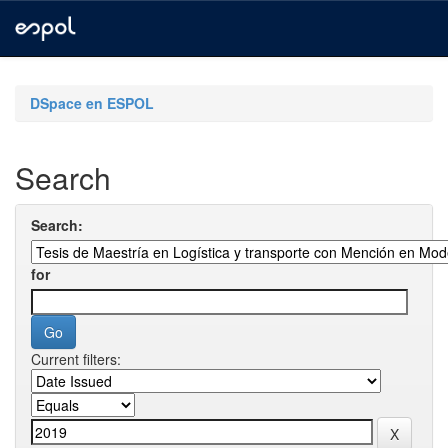
Skip
navigation
DSpace en ESPOL
Search
Search:
for
Current filters: