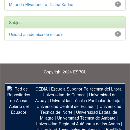
Miranda Rivadeneira, Diana Karina
1
Subject
Unidad académica de estudio
1
Copyright 2024 ESPOL
CEDIA
|
Escuela Superior Politécnica del Litoral
|
Universidad de Cuenca
|
Universidad del
Azuay
|
Universidad Técnica Particular de Loja
|
Universidad Central del Ecuador
|
Universidad
Técnica del Norte
|
Universidad Estatal de
Milagro
|
Universidad Técnica de Ambato
|
Universidad Regional Autónoma de los Andes
|
Universidad Tecnológica Equinoccial
|
Pontificia