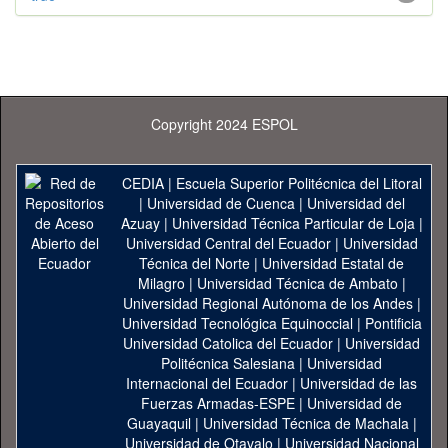
Copyright 2024 ESPOL
CEDIA
|
Escuela Superior Politécnica del Litoral
|
Universidad de Cuenca
|
Universidad del
Azuay
|
Universidad Técnica Particular de Loja
|
Universidad Central del Ecuador
|
Universidad
Técnica del Norte
|
Universidad Estatal de
Milagro
|
Universidad Técnica de Ambato
|
Universidad Regional Autónoma de los Andes
|
Universidad Tecnológica Equinoccial
|
Pontificia
Universidad Catolica del Ecuador
|
Universidad
Politécnica Salesiana
|
Universidad
Internacional del Ecuador
|
Universidad de las
Fuerzas Armadas-ESPE
|
Universidad de
Guayaquil
|
Universidad Técnica de Machala
|
Universidad de Otavalo
|
Universidad Nacional