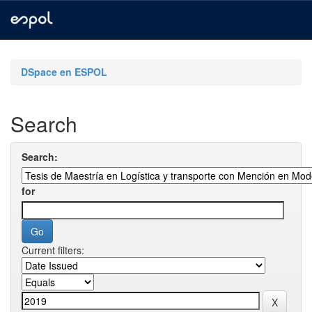
Skip
navigation
DSpace en ESPOL
Search
Search:
for
Current filters: