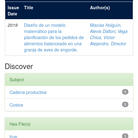
Issue
Title
Author(s)
Date
2019
Diseño de un modelo
Macías Holguín,
matemático para la
Alexis Dalton
;
Vega
planificación de los pedidos de
Chica, Víctor
alimentos balanceado en una
Alejandro, Director
granja de aves de engorde.
Discover
Subject
Cadena productiva
1
Costos
1
Has File(s)
true
1