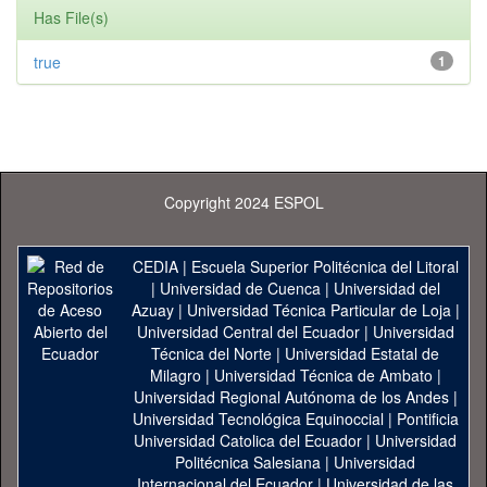
Has File(s)
true
1
Copyright 2024 ESPOL
CEDIA
|
Escuela Superior Politécnica del Litoral
|
Universidad de Cuenca
|
Universidad del
Azuay
|
Universidad Técnica Particular de Loja
|
Universidad Central del Ecuador
|
Universidad
Técnica del Norte
|
Universidad Estatal de
Milagro
|
Universidad Técnica de Ambato
|
Universidad Regional Autónoma de los Andes
|
Universidad Tecnológica Equinoccial
|
Pontificia
Universidad Catolica del Ecuador
|
Universidad
Politécnica Salesiana
|
Universidad
Internacional del Ecuador
|
Universidad de las