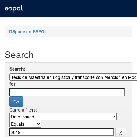
Skip
navigation
DSpace en ESPOL
Search
Search:
for
Current filters: