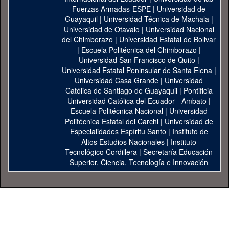
Fuerzas Armadas-ESPE
|
Universidad de
Guayaquil
|
Universidad Técnica de Machala
|
Universidad de Otavalo
|
Universidad Nacional
del Chimborazo
|
Universidad Estatal de Bolivar
|
Escuela Politécnica del Chimborazo
|
Universidad San Francisco de Quito
|
Universidad Estatal Peninsular de Santa Elena
|
Universidad Casa Grande
|
Universidad
Católica de Santiago de Guayaquil
|
Pontificia
Universidad Católica del Ecuador - Ambato
|
Escuela Politécnica Nacional
|
Universidad
Politécnica Estatal del Carchi
|
Universidad de
Especialidades Espíritu Santo
|
Instituto de
Altos Estudios Nacionales
|
Instituto
Tecnológico Cordillera
|
Secretaría Educación
Superior, Ciencia, Tecnología e Innovación