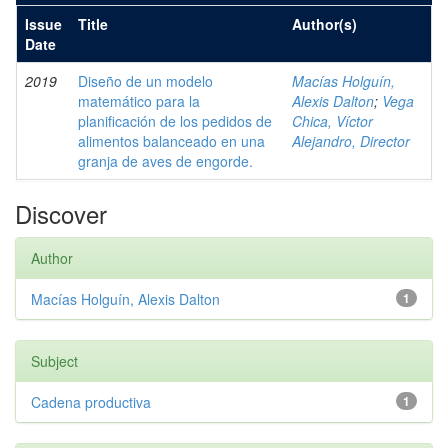
Issue
Title
Author(s)
Date
2019
Diseño de un modelo
Macías Holguín,
matemático para la
Alexis Dalton
;
Vega
planificación de los pedidos de
Chica, Víctor
alimentos balanceado en una
Alejandro, Director
granja de aves de engorde.
Discover
Author
Macías Holguín, Alexis Dalton
1
Subject
Cadena productiva
1