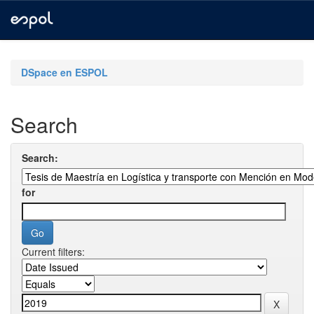
Skip
navigation
DSpace en ESPOL
Search
Search:
for
Current filters: