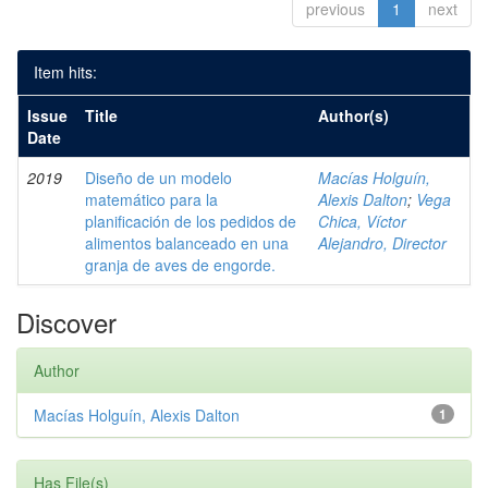
previous
1
next
Item hits:
Issue
Title
Author(s)
Date
2019
Diseño de un modelo
Macías Holguín,
matemático para la
Alexis Dalton
;
Vega
planificación de los pedidos de
Chica, Víctor
alimentos balanceado en una
Alejandro, Director
granja de aves de engorde.
Discover
Author
Macías Holguín, Alexis Dalton
1
Has File(s)