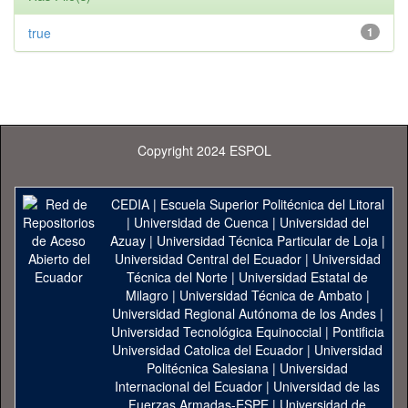
true
1
Copyright 2024 ESPOL
CEDIA
|
Escuela Superior Politécnica del Litoral
|
Universidad de Cuenca
|
Universidad del
Azuay
|
Universidad Técnica Particular de Loja
|
Universidad Central del Ecuador
|
Universidad
Técnica del Norte
|
Universidad Estatal de
Milagro
|
Universidad Técnica de Ambato
|
Universidad Regional Autónoma de los Andes
|
Universidad Tecnológica Equinoccial
|
Pontificia
Universidad Catolica del Ecuador
|
Universidad
Politécnica Salesiana
|
Universidad
Internacional del Ecuador
|
Universidad de las
Fuerzas Armadas-ESPE
|
Universidad de