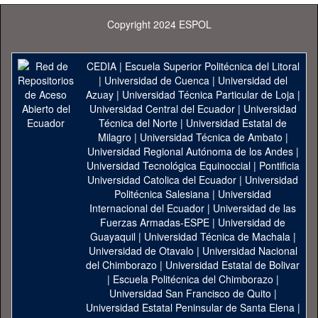
Copyright 2024 ESPOL
CEDIA
|
Escuela Superior Politécnica del Litoral
|
Universidad de Cuenca
|
Universidad del
Azuay
|
Universidad Técnica Particular de Loja
|
Universidad Central del Ecuador
|
Universidad
Técnica del Norte
|
Universidad Estatal de
Milagro
|
Universidad Técnica de Ambato
|
Universidad Regional Autónoma de los Andes
|
Universidad Tecnológica Equinoccial
|
Pontificia
Universidad Catolica del Ecuador
|
Universidad
Politécnica Salesiana
|
Universidad
Internacional del Ecuador
|
Universidad de las
Fuerzas Armadas-ESPE
|
Universidad de
Guayaquil
|
Universidad Técnica de Machala
|
Universidad de Otavalo
|
Universidad Nacional
del Chimborazo
|
Universidad Estatal de Bolivar
|
Escuela Politécnica del Chimborazo
|
Universidad San Francisco de Quito
|
Universidad Estatal Peninsular de Santa Elena
|