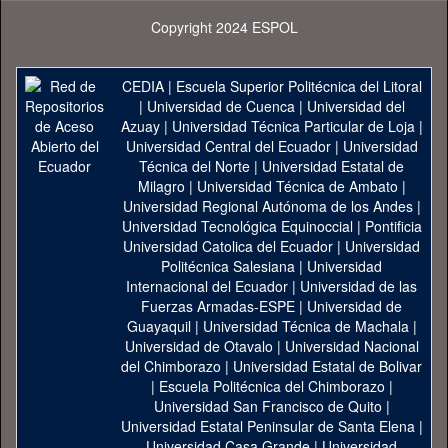
Copyright 2024 ESPOL
CEDIA
|
Escuela Superior Politécnica del Litoral
|
Universidad de Cuenca
|
Universidad del
Azuay
|
Universidad Técnica Particular de Loja
|
Universidad Central del Ecuador
|
Universidad
Técnica del Norte
|
Universidad Estatal de
Milagro
|
Universidad Técnica de Ambato
|
Universidad Regional Autónoma de los Andes
|
Universidad Tecnológica Equinoccial
|
Pontificia
Universidad Catolica del Ecuador
|
Universidad
Politécnica Salesiana
|
Universidad
Internacional del Ecuador
|
Universidad de las
Fuerzas Armadas-ESPE
|
Universidad de
Guayaquil
|
Universidad Técnica de Machala
|
Universidad de Otavalo
|
Universidad Nacional
del Chimborazo
|
Universidad Estatal de Bolivar
|
Escuela Politécnica del Chimborazo
|
Universidad San Francisco de Quito
|
Universidad Estatal Peninsular de Santa Elena
|
Universidad Casa Grande
|
Universidad