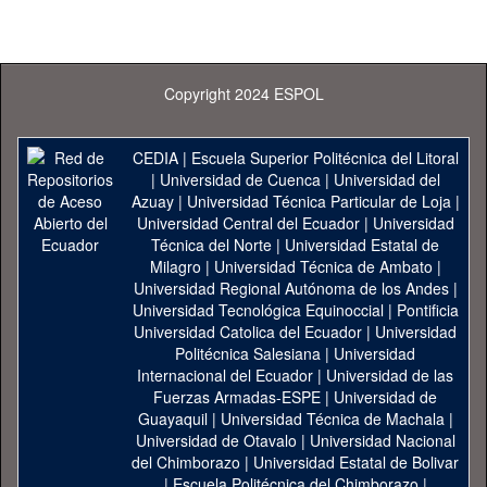
Copyright 2024 ESPOL
CEDIA
|
Escuela Superior Politécnica del Litoral
|
Universidad de Cuenca
|
Universidad del
Azuay
|
Universidad Técnica Particular de Loja
|
Universidad Central del Ecuador
|
Universidad
Técnica del Norte
|
Universidad Estatal de
Milagro
|
Universidad Técnica de Ambato
|
Universidad Regional Autónoma de los Andes
|
Universidad Tecnológica Equinoccial
|
Pontificia
Universidad Catolica del Ecuador
|
Universidad
Politécnica Salesiana
|
Universidad
Internacional del Ecuador
|
Universidad de las
Fuerzas Armadas-ESPE
|
Universidad de
Guayaquil
|
Universidad Técnica de Machala
|
Universidad de Otavalo
|
Universidad Nacional
del Chimborazo
|
Universidad Estatal de Bolivar
|
Escuela Politécnica del Chimborazo
|