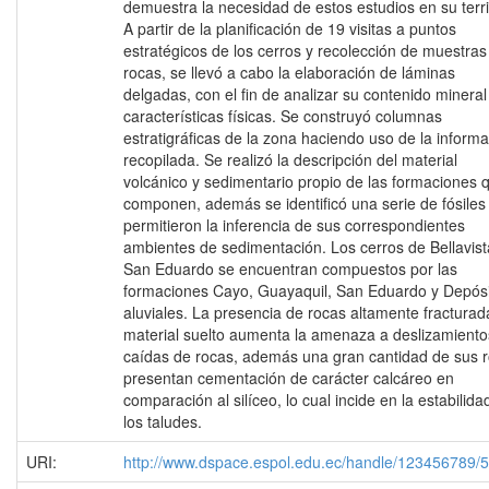
demuestra la necesidad de estos estudios en su terri
A partir de la planificación de 19 visitas a puntos
estratégicos de los cerros y recolección de muestras
rocas, se llevó a cabo la elaboración de láminas
delgadas, con el fin de analizar su contenido mineral
características físicas. Se construyó columnas
estratigráficas de la zona haciendo uso de la inform
recopilada. Se realizó la descripción del material
volcánico y sedimentario propio de las formaciones q
componen, además se identificó una serie de fósiles
permitieron la inferencia de sus correspondientes
ambientes de sedimentación. Los cerros de Bellavist
San Eduardo se encuentran compuestos por las
formaciones Cayo, Guayaquil, San Eduardo y Depós
aluviales. La presencia de rocas altamente fracturad
material suelto aumenta la amenaza a deslizamiento
caídas de rocas, además una gran cantidad de sus 
presentan cementación de carácter calcáreo en
comparación al silíceo, lo cual incide en la estabilida
los taludes.
URI:
http://www.dspace.espol.edu.ec/handle/123456789/