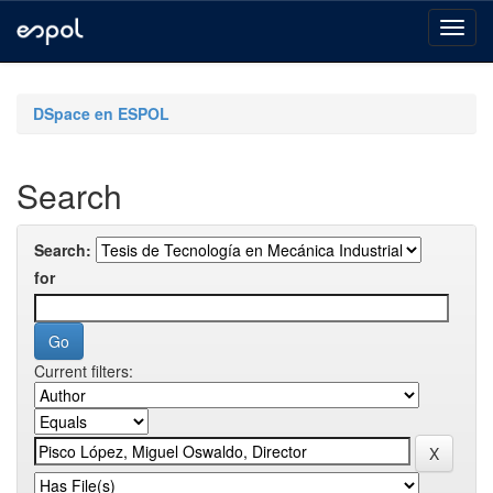
Skip
navigation
DSpace en ESPOL
Search
Search:
for
Current filters: