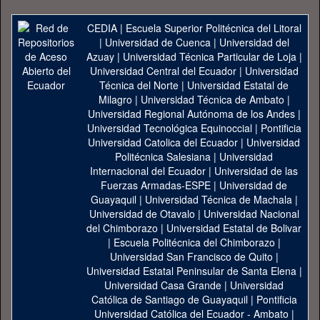
CEDIA
|
Escuela Superior Politécnica del Litoral
|
Universidad de Cuenca
|
Universidad del
Azuay
|
Universidad Técnica Particular de Loja
|
Universidad Central del Ecuador
|
Universidad
Técnica del Norte
|
Universidad Estatal de
Milagro
|
Universidad Técnica de Ambato
|
Universidad Regional Autónoma de los Andes
|
Universidad Tecnológica Equinoccial
|
Pontificia
Universidad Catolica del Ecuador
|
Universidad
Politécnica Salesiana
|
Universidad
Internacional del Ecuador
|
Universidad de las
Fuerzas Armadas-ESPE
|
Universidad de
Guayaquil
|
Universidad Técnica de Machala
|
Universidad de Otavalo
|
Universidad Nacional
del Chimborazo
|
Universidad Estatal de Bolivar
|
Escuela Politécnica del Chimborazo
|
Universidad San Francisco de Quito
|
Universidad Estatal Peninsular de Santa Elena
|
Universidad Casa Grande
|
Universidad
Católica de Santiago de Guayaquil
|
Pontificia
Universidad Católica del Ecuador - Ambato
|