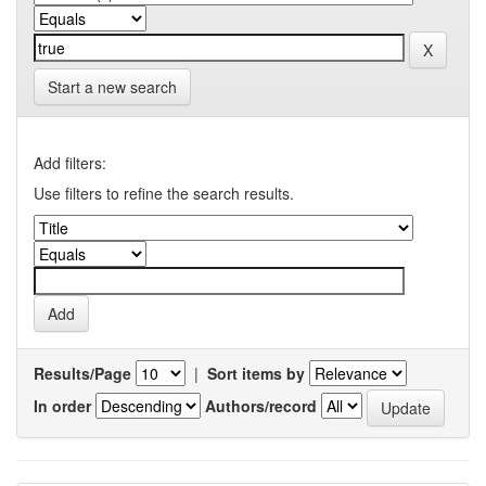
Start a new search
Add filters:
Use filters to refine the search results.
Results/Page
|
Sort items by
In order
Authors/record