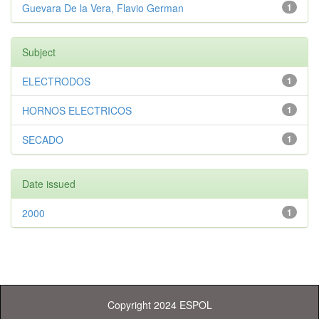
Guevara De la Vera, Flavio German
1
Subject
ELECTRODOS
1
HORNOS ELECTRICOS
1
SECADO
1
Date issued
2000
1
Copyright 2024 ESPOL