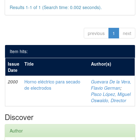
Results 1-1 of 1 (Search time: 0.002 seconds).
previous
1
next
Item hits:
Issue
Title
Author(s)
Date
2000
Horno eléctrico para secado
Guevara De la Vera,
de electrodos
Flavio German
;
Pisco López, Miguel
Oswaldo, Director
Discover
Author